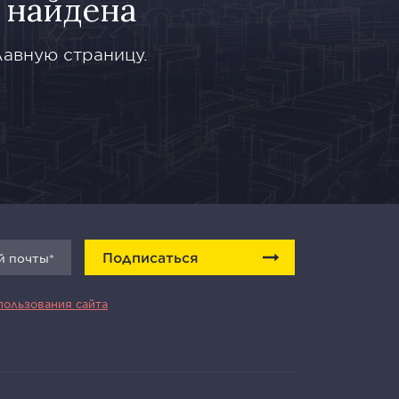
 найдена
лавную страницу.
Подписаться
пользования сайта