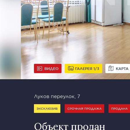
ВИДЕО
ГАЛЕРЕЯ
1
3
КАРТА
Луков переулок, 7
ЭКСКЛЮЗИВ
СРОЧНАЯ ПРОДАЖА
ПРОДАНА
Объект продан