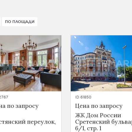
ПО ПЛОЩАДИ
2767
ID 61850
на по запросу
Цена по запросу
ЖК Дом России
стянский переулок,
Сретенский бульва
6/1, стр. 1