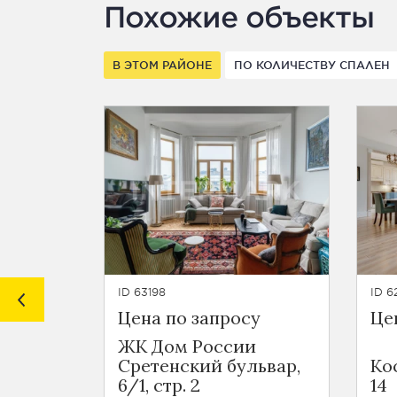
Похожие объекты
В ЭТОМ РАЙОНЕ
ПО КОЛИЧЕСТВУ СПАЛЕН
ID 63198
ID 6
Цена по запросу
Це
ЖК Дом России
Сретенский бульвар,
Ко
6/1, стр. 2
14