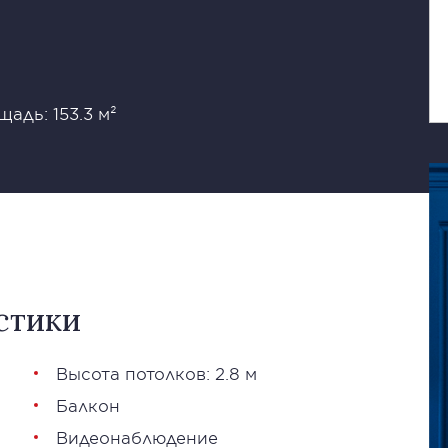
адь: 153.3 м²
стики
Высота потолков: 2.8 м
Балкон
Видеонаблюдение