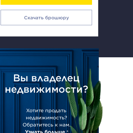
Скачать брошюру
Вы владелец
недвижимости?
Хотите продать
недвижимость?
Обратитесь к нам.
Узнать больше