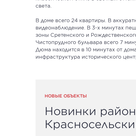
света.
В доме всего 24 квартиры. В аккура
видеонаблюдение. В 3-х минутах п
зоны Сретенского и Рождественского
Чистопрудного бульвара всего 7 мин
Дюма находится в 10 минутах от дом
инфраструктура исторического цент
НОВЫЕ ОБЪЕКТЫ
Новинки район
Красносельски