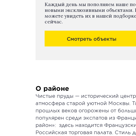
Каждый день мы пополняем наше п
новыми эксклюзивными объектами. 
можете увидеть их в нашей подборк
сейчас.
Смотреть объекты
О районе
Чистые пруды — исторический центр 
атмосфера старой уютной Москвы. Т
прошлых веков огорожены от больш
популярен среди экспатов из Франц
район»: здесь находится Французск
Российская торговая палата. Стиль 