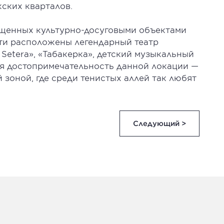
ских кварталов.
ыщенных культурно-досуговыми объектами
ти расположены легендарный театр
 Setera», «Табакерка», детский музыкальный
ная достопримечательность данной локации —
 зоной, где среди тенистых аллей так любят
Следующий >