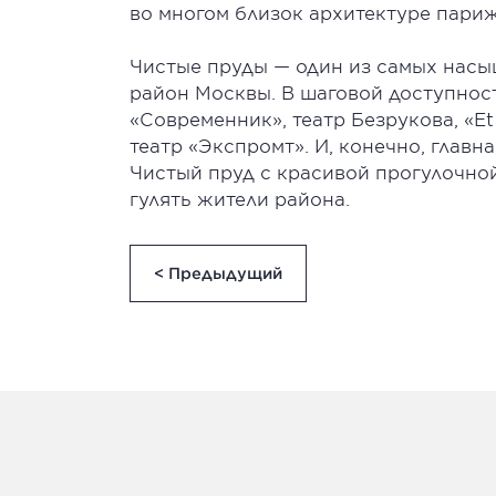
во многом близок архитектуре париж
Чистые пруды — один из самых нас
район Москвы. В шаговой доступнос
«Современник», театр Безрукова, «Et
театр «Экспромт». И, конечно, глав
Чистый пруд с красивой прогулочной
гулять жители района.
< Предыдущий