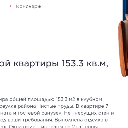
Консьерж
й квартиры 153.3 кв.м,
ира общей площадью 153,3 м2 в клубном
ереулке района Чистые пруды. В квартире 7
ната и гостевой санузел. Нет несущих стен и
од ваши требования. Выполнена отделка в
ках. Окна ориентированы на 2 стороны