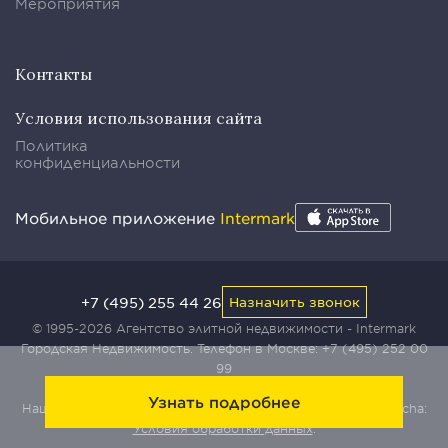
Мероприятия
Контакты
Условия использования сайта
Политика
конфиденциальности
Мобильное приложение
Intermark
+7 (495) 255 44 26
Назначить звонок
© 1995-2026 Агентство элитной недвижимости - Intermark
Городская Недвижимость. Телефон в Москве:
+7 (495) 252 00
99
Узнать подробнее
Наш сайт защищен с помощью сервиса Yandex SmartCaptcha:
Условия обработки данных
.