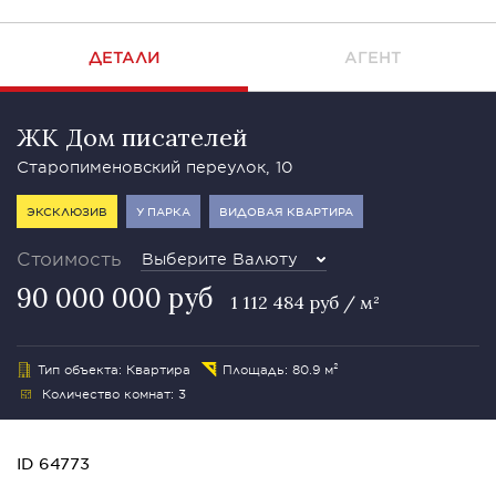
ДЕТАЛИ
АГЕНТ
ЖК Дом писателей
Старопименовский переулок, 10
ЭКСКЛЮЗИВ
У ПАРКА
ВИДОВАЯ КВАРТИРА
Стоимость
Выберите Валюту
90 000 000 руб
1 112 484 руб / м²
Тип объекта: Квартира
Площадь: 80.9 м²
Количество комнат: 3
ID 64773