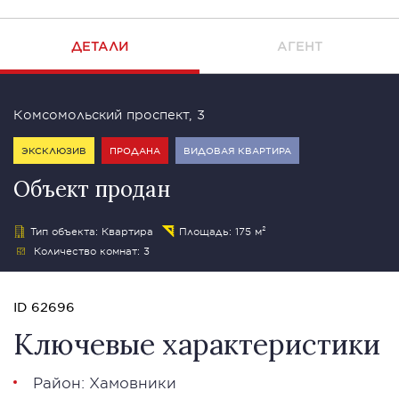
ДЕТАЛИ
АГЕНТ
Комсомольский проспект, 3
ЭКСКЛЮЗИВ
ПРОДАНА
ВИДОВАЯ КВАРТИРА
Объект продан
Тип объекта: Квартира
Площадь: 175 м²
Количество комнат: 3
ID 62696
Ключевые характеристики
Район:
Хамовники