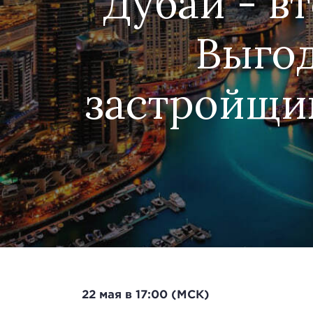
Дубай - в
Выгод
застройщи
22 мая в 17:00 (МСК)