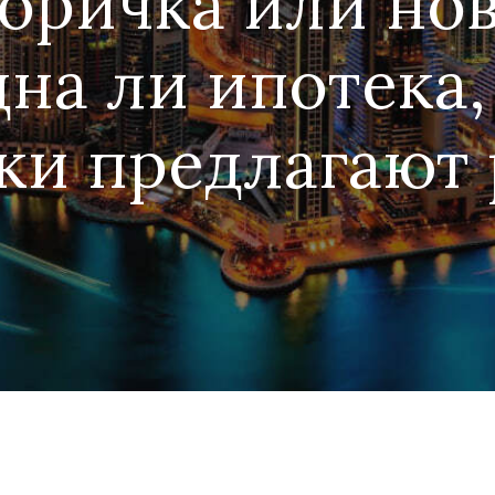
торичка или но
на ли ипотека,
ки предлагают 