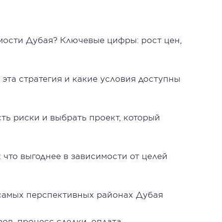
мости Дубая? Ключевые цифры: рост цен,
т эта стратегия и какие условия доступны
сть риски и выбрать проект, который
 что выгоднее в зависимости от целей
самых перспективных районах Дубая
ов, процесс сделки, оплата