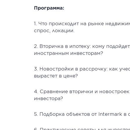
Программа:
1. Что происходит на рынке недвижи
спрос, локации.
2. Вторичка в ипотеку: кому подойде
иностранным инвесторам?
3. Новостройки в рассрочку: как уче
вырастет в цене?
4. Сравнение вторички и новостроек:
инвестора?
5. Подборка объектов от Intermark
в 
6. Практические советы для инвестор