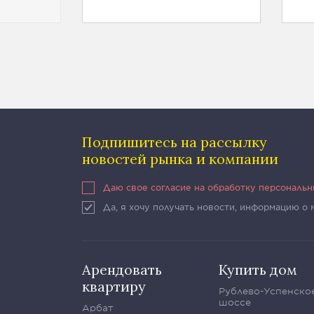
Подпишитесь на рассылку
новостей рынка и компании
Даю свое согласие на обработку персональ
Да, я хочу получать новости, информацию о
Арендовать
Купить дом
квартиру
Рублево-Успенско
шоссе
Арбат