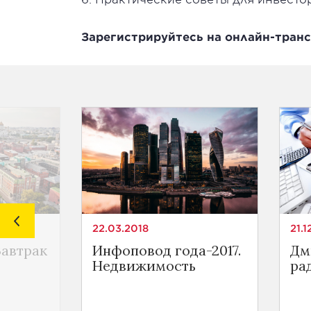
Зарегистрируйтесь на онлайн-тра
22.03.2018
21.1
автрак
Инфоповод года-2017.
Дм
Недвижимость
ра