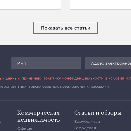
Показать все статьи
ных данных, принимаю
Политику конфиденциальности
и
Условия ис
 мероприятиях и эксклюзивных предложениях, рассылки
Коммерческая
Статьи и обзоры
недвижимость
е
Зарубежная
Городская
Офисы