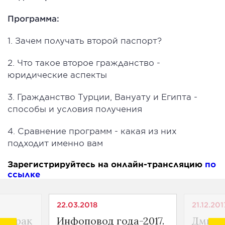
Программа:
1. Зачем получать второй паспорт?
2. Что такое второе гражданство -
юридические аспекты
3. Гражданство Турции, Вануату и Египта -
способы и условия получения
4. Сравнение программ - какая из них
подходит именно вам
Зарегистрируйтесь на онлайн-трансляцию
по
ссылке
22.03.2018
21.12.201
автрак
Инфоповод года-2017.
Дмитр