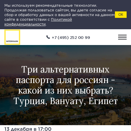
Мы используем рекомендательные технологии.
Продолжая пользоваться сайтом, вы даете согласие на
сбор и обработку данных о вашей активности на данном
ОК
сайте в соответствии с
Политикой
конфиденциальности
.
+7 (495) 252 00 99
Три альтернативных
паспорта для россиян -
какой из них выбрать?
Турция, Вануату, Египет
13 декабря в 17:00