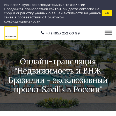
Мы используем рекомендательные технологии.
Продолжая пользоваться сайтом, вы даете согласие на
сбор и обработку данных о вашей активности на данном
ОК
сайте в соответствии с
Политикой
конфиденциальности
.
+7 (495) 252 00 99
Онлайн-трансляция
"Недвижимость и ВНЖ
Бразилии - эксклюзивный
проект Savills в России"