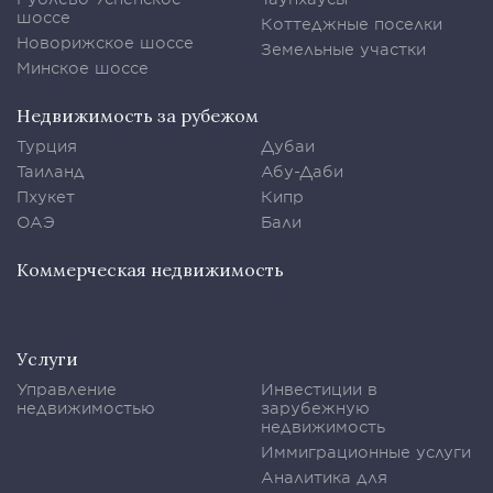
шоссе
Коттеджные поселки
Новорижское шоссе
Земельные участки
Минское шоссе
Недвижимость за рубежом
Турция
Дубаи
Таиланд
Абу-Даби
Пхукет
Кипр
ОАЭ
Бали
Коммерческая недвижимость
Услуги
Управление
Инвестиции в
недвижимостью
зарубежную
недвижимость
Иммиграционные услуги
Аналитика для