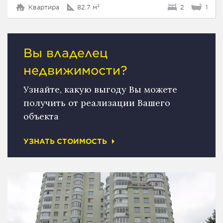
Квартира
82.7 м²
2
1
Вы владелец
недвижимости?
Узнайте, какую выгоду Вы можете
получить от реализации Вашего
объекта
УЗНАТЬ СТОИМОСТЬ