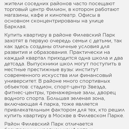
жители соседних районов часто посещают
торговый центр Филион, в котором работают
магазины, кафе и кинотеатр. Офисы в
основном сконцентрированы на улице
Барклая.
Купить квартиру в районе Филевский Парк
захотят в первую очередь семьи с детьми, так
как здесь созданы отличные условия для
развития и образования. Практически на
каждый квартал приходится одна школа и два
детсада. Выпускники школ могут поступить в
местные престижные вузы: институт
современного искусства или финансовый
университет. В районе много спортивных
объектов: стадион, спорт-центр Звезда,
фитнес-центры, тренажерные залы, дворец
водного спорта. Большая зеленая зона,
включающая 4 парка, тоже является
привлекательным фактором для тех, кто решил
купить квартиру в Москве в Филевском Парке.
Район Филевский Парк отличается