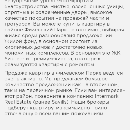
безупречным уровнем комфорта и
благоустройства. Чистые, озелененные улицы,
опрятные и современные дворы, высокое
качество покрытия на проезжей части и
тротуарах. Вы можете купить квартиру в
районе Филевский Парк на вторичке, выбирая
жилье среди разнообразия предложений.
Жилой фонд в основном состоит из
кирпичных домов и достаточно новых
монолитных комплексов. В основном это ЖК
бизнес- и премиум-класса, в которых
реализуются квартиры с ремонтом.
Продажа квартир в Филевском Парке ведется
очень активно. Мы предлагаем большое
количество предложений как на вторичном,
так и на первичном рынке. Если вам интересен
этот район, позвоните в компанию Intermark
Real Estate (ранее Savills). Наши брокеры
подберут квартиру, максимально полно
отвечающую всем вашим пожеланиям.