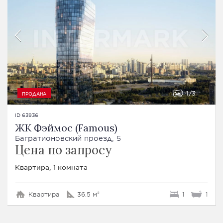
1
3
ПРОДАНА
ID 63936
ЖК Фэймос (Famous)
Багратионовский проезд, 5
Цена по запросу
Квартира, 1 комната
Квартира
36.5 м²
1
1