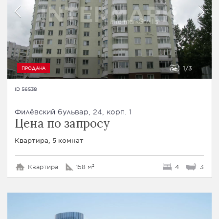
1
3
ПРОДАНА
ID 56538
Филёвский бульвар, 24, корп. 1
Цена по запросу
Квартира, 5 комнат
Квартира
158 м²
4
3