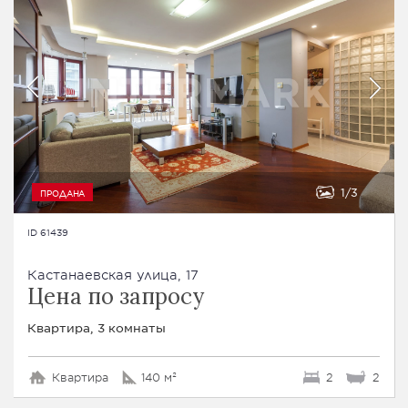
1
3
ПРОДАНА
ID 61439
Кастанаевская улица, 17
Цена по запросу
Квартира, 3 комнаты
Квартира
140 м²
2
2