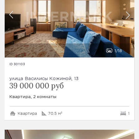
1
18
ID 301103
улица Василисы Кожиной, 13
39 000 000 руб
Квартира, 2 комнаты
Квартира
70.5 м²
1