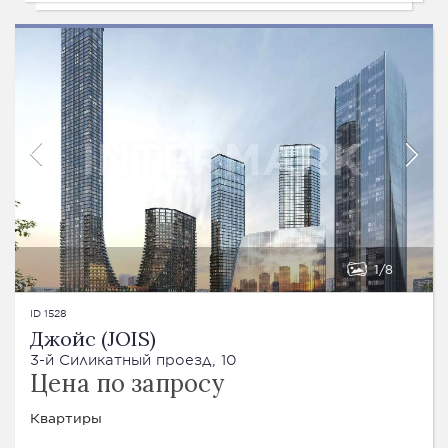
1
8
ID 1528
Джойс (JOIS)
3-й Силикатный проезд, 10
Цена по запросу
Квартиры