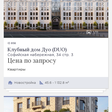
1
11
ID 856
Клубный дом Дуо (DUO)
Софийская набережная, 34 стр. 3
Цена по запросу
Квартиры
Новостройка
45.6 - 1 132.8 м²