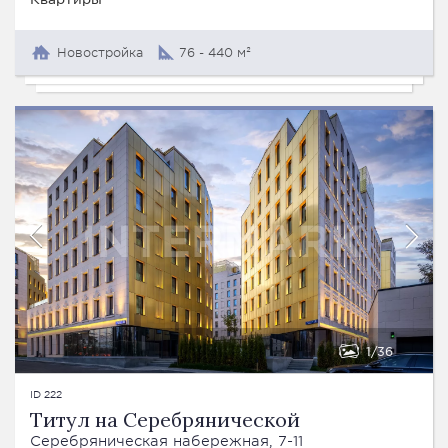
Новостройка
76 - 440 м²
1
36
ID 222
Титул на Серебрянической
Серебряническая набережная, 7-11