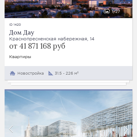
1
27
ID 1420
Дом Дау
Краснопресненская набережная, 14
от 41 871 168 руб
Квартиры
Новостройка
31.5 - 226 м²