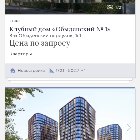
1
21
ID 748
Клубный дом «Обыденский № 1»
3-й Обыденский переулок, 1с1
Цена по запросу
Квартиры
Новостройка
172.1 - 502.7 м²