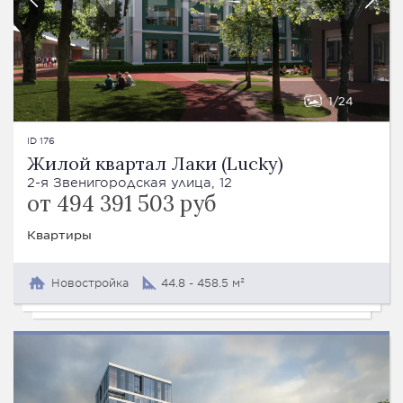
1
24
ID 176
Жилой квартал Лаки (Lucky)
2-я Звенигородская улица, 12
от 494 391 503 руб
Квартиры
Новостройка
44.8 - 458.5 м²