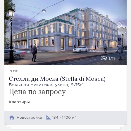
1
11
ID 212
Стелла ди Моска (Stella di Mosca)
Большая Никитская улица, 9/15с1
Цена по запросу
Квартиры
Новостройка
134 - 1 100 м²