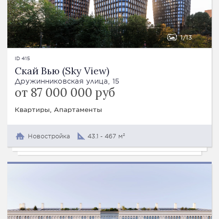
1
13
ID 415
Скай Вью (Sky View)
Дружинниковская улица, 15
от 87 000 000 руб
Квартиры, Апартаменты
Новостройка
43.1 - 467 м²