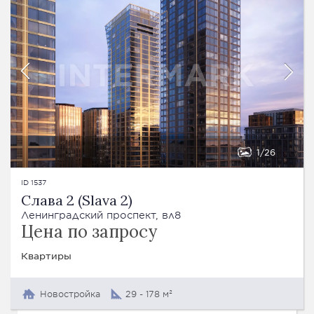
1
26
ID 1537
Слава 2 (Slava 2)
Ленинградский проспект, вл8
Цена по запросу
Квартиры
Новостройка
29 - 178 м²