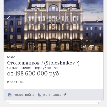
1
33
ID 210
Столешников 7 (Stoleshnikov 7)
Столешников переулок, 7с1
от 198 600 000 руб
Квартиры
Новостройка
132.4 - 358.7 м²