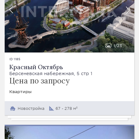
1
23
ID 1185
Красный Октябрь
Берсеневская набережная, 5 стр 1
Цена по запросу
Квартиры
Новостройка
67 - 278 м²