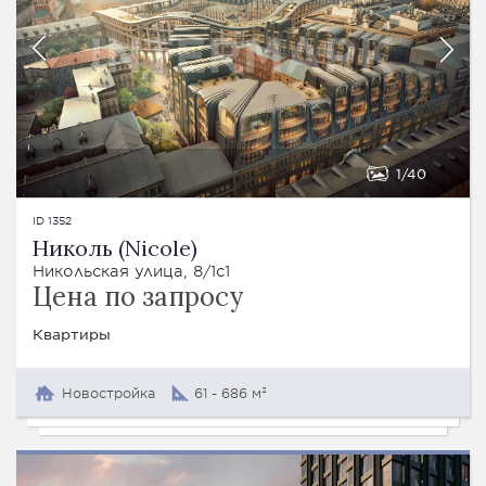
1
40
ID 1352
Николь (Nicole)
Никольская улица, 8/1с1
Цена по запросу
Квартиры
Новостройка
61 - 686 м²