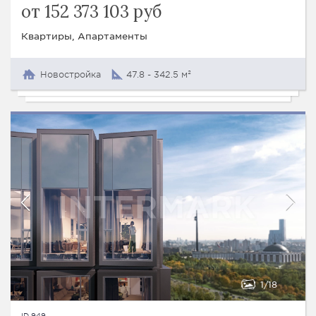
от 152 373 103 руб
Квартиры, Апартаменты
Новостройка
47.8 - 342.5 м²
1
18
ID 949