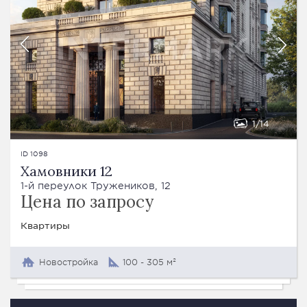
1
14
ID 1098
Хамовники 12
1-й переулок Тружеников, 12
Цена по запросу
Квартиры
Новостройка
100 - 305 м²