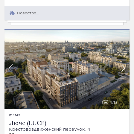
Новостройка
1
13
ID 1349
Люче (LUCE)
Крестовоздвиженский переулок, 4