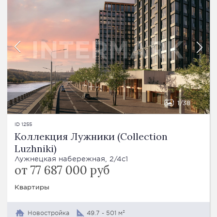
1
38
ID 1255
Коллекция Лужники (Collection
Luzhniki)
Лужнецкая набережная, 2/4с1
от 77 687 000 руб
Квартиры
Новостройка
49.7 - 501 м²