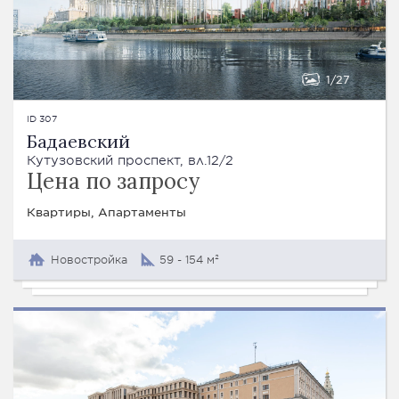
1
27
ID 307
Бадаевский
Кутузовский проспект, вл.12/2
Цена по запросу
Квартиры, Апартаменты
Новостройка
59 - 154 м²