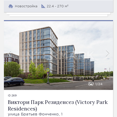
Новостройка
22.4 - 270 м²
1
24
ID 269
Виктори Парк Резиденсез (Victory Park
Residences)
улица Братьев Фонченко, 1