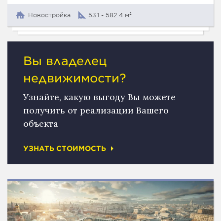
Новостройка
53.1 - 582.4 м²
Вы владелец
недвижимости?
Узнайте, какую выгоду Вы можете
получить от реализации Вашего
объекта
УЗНАТЬ СТОИМОСТЬ