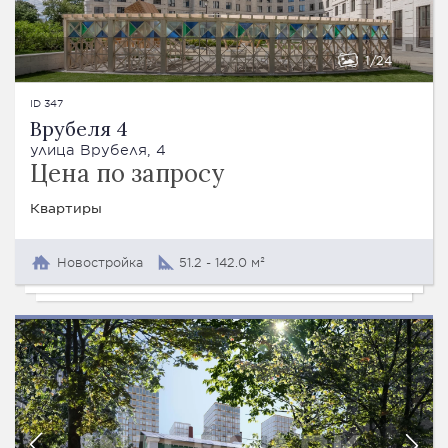
1
24
ID 347
Врубеля 4
улица Врубеля, 4
Цена по запросу
Квартиры
Новостройка
51.2 - 142.0 м²