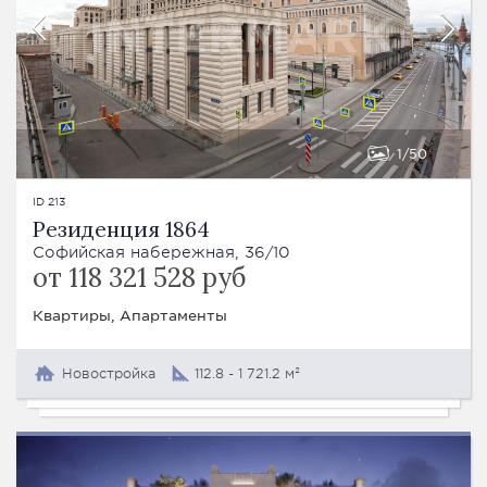
1
50
ID 213
Резиденция 1864
Софийская набережная, 36/10
от 118 321 528 руб
Квартиры, Апартаменты
Новостройка
112.8 - 1 721.2 м²