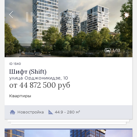
1
13
ID 1540
Шифт (Shift)
улица Орджоникидзе, 10
от 44 872 500 руб
Квартиры
Новостройка
44.9 - 280 м²