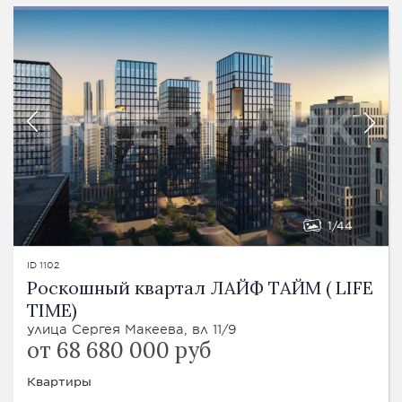
1
44
ID 1102
Роскошный квартал ЛАЙФ ТАЙМ ( LIFE
TIME)
улица Сергея Макеева, вл 11/9
от 68 680 000 руб
Квартиры