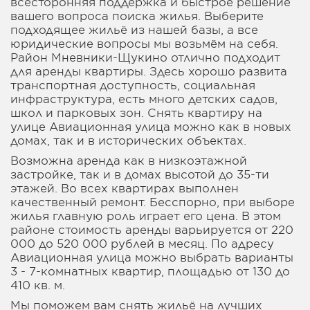
всесторонняя поддержка и быстрое решение
вашего вопроса поиска жилья. Выберите
подходящее жильё из нашей базы, а все
юридические вопросы мы возьмём на себя.
Район Мневники-Щукино отлично подходит
для аренды квартиры. Здесь хорошо развита
транспортная доступность, социальная
инфраструктура, есть много детских садов,
школ и парковых зон. Снять квартиру на
улице Авиационная улица можно как в новых
домах, так и в исторических объектах.
Возможна аренда как в низкоэтажной
застройке, так и в домах высотой до 35-ти
этажей. Во всех квартирах выполнен
качественный ремонт. Бесспорно, при выборе
жилья главную роль играет его цена. В этом
районе стоимость аренды варьируется от 220
000 до 520 000 рублей в месяц. По адресу
Авиационная улица можно выбрать варианты
3 - 7-комнатных квартир, площадью от 130 до
410 кв. м.
Мы поможем вам снять жильё на лучших