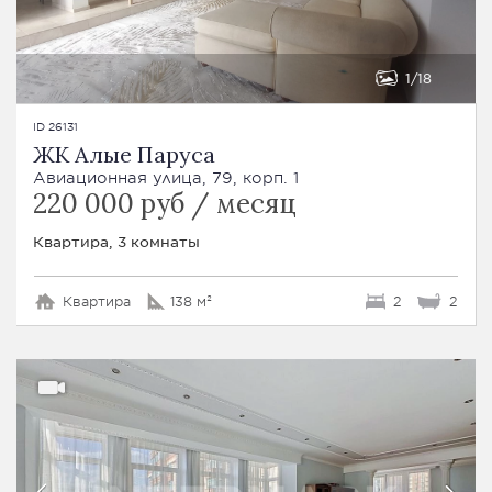
1
18
ID 26131
ЖК Алые Паруса
Авиационная улица, 79, корп. 1
220 000 руб / месяц
Квартира, 3 комнаты
Квартира
138 м²
2
2