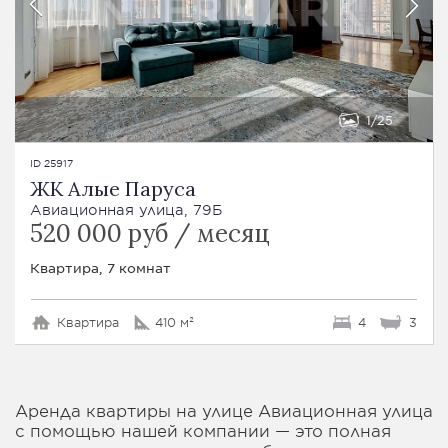
1
25
ID 25917
ЖК Алые Паруса
Авиационная улица, 79Б
520 000 руб / месяц
Квартира, 7 комнат
Квартира
410 м²
4
3
Аренда квартиры на улице Авиационная улица
с помощью нашей компании — это полная