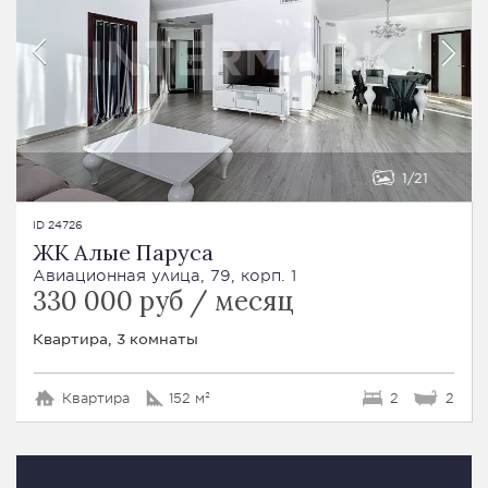
1
21
ID 24726
ЖК Алые Паруса
Авиационная улица, 79, корп. 1
330 000 руб / месяц
Квартира, 3 комнаты
Квартира
152 м²
2
2