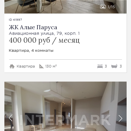
1
15
ID 41997
ЖК Алые Паруса
Авиационная улица, 79, корп. 1
400 000 руб / месяц
Квартира, 4 комнаты
Квартира
130 м²
3
3