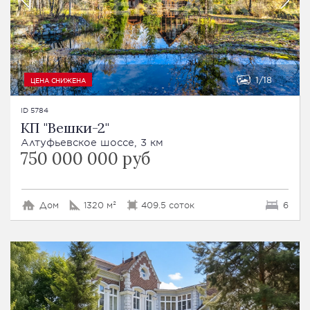
1
18
ЦЕНА СНИЖЕНА
ID 5784
КП "Вешки-2"
Алтуфьевское шоссе, 3 км
750 000 000 руб
Дом
1320 м²
409.5 соток
6