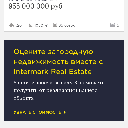
955 000 000 руб
Дом
1050 м²
35 соток
5
Оцените загородную
недвижимость вместе с
Intermark Real Estate
Узнайте, какую выгоду Вы сможете
получить от реализации Вашего
объекта
УЗНАТЬ СТОИМОСТЬ