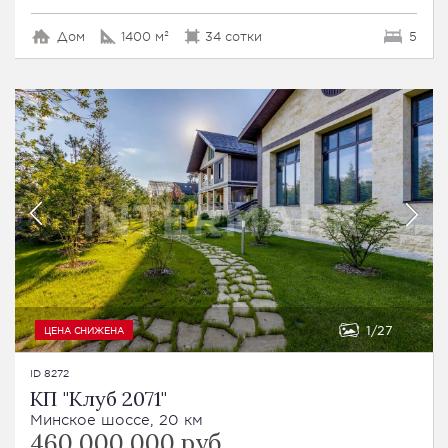
Дом
1400 м²
34 сотки
5
1
27
ЦЕНА СНИЖЕНА
ID 8272
КП "Клуб 2071"
Минское шоссе, 20 км
460 000 000 руб