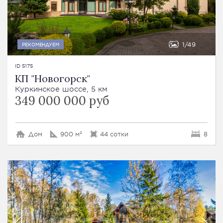
1
49
РЕКОМЕНДУЕМ
ID 5175
КП "Новогорск"
Куркинское шоссе, 5 км
349 000 000 руб
Дом
900 м²
44 сотки
8