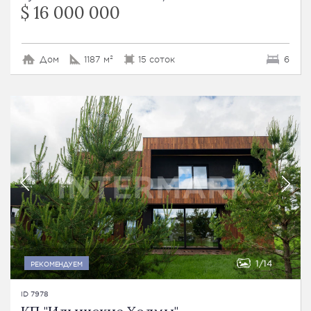
$ 16 000 000
Дом
1187 м²
15 соток
6
1
14
РЕКОМЕНДУЕМ
ID 7978