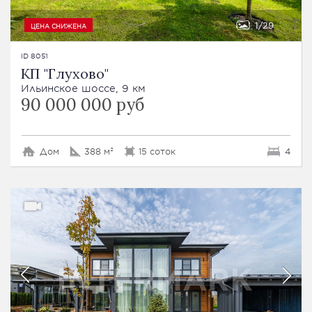
1
29
ЦЕНА СНИЖЕНА
ID 8051
КП "Глухово"
Ильинское шоссе, 9 км
90 000 000 руб
Дом
388 м²
15 соток
4