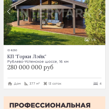
1
6
ID 8250
КП "Горки Лэйк"
Рублево-Успенское шоссе, 16 км
280 000 000 руб
Дом
377 м²
13 соток
4