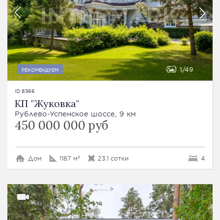
1
49
РЕКОМЕНДУЕМ
ID 8366
КП "Жуковка"
Рублево-Успенское шоссе, 9 км
450 000 000 руб
Дом
1187 м²
23.1 сотки
4