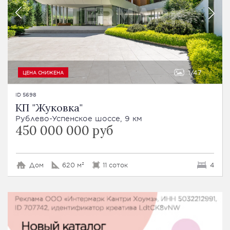
1
47
ЦЕНА СНИЖЕНА
ID 5698
КП "Жуковка"
Рублево-Успенское шоссе, 9 км
450 000 000 руб
Дом
620 м²
11 соток
4