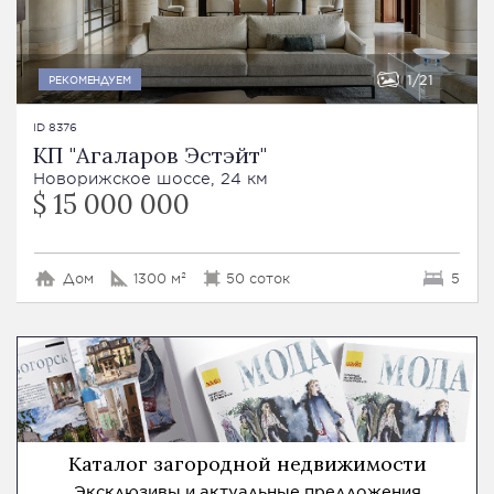
1
21
РЕКОМЕНДУЕМ
ID 8376
КП "Агаларов Эстэйт"
Новорижское шоссе, 24 км
$ 15 000 000
Дом
1300 м²
50 соток
5
Каталог загородной недвижимости
Эксклюзивы и актуальные предложения