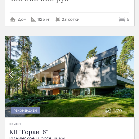
Дом
1125 м²
23 сотки
5
1
70
РЕКОМЕНДУЕМ
ID 7461
КП "Горки-6"
Ильинское шоссе, 6 км