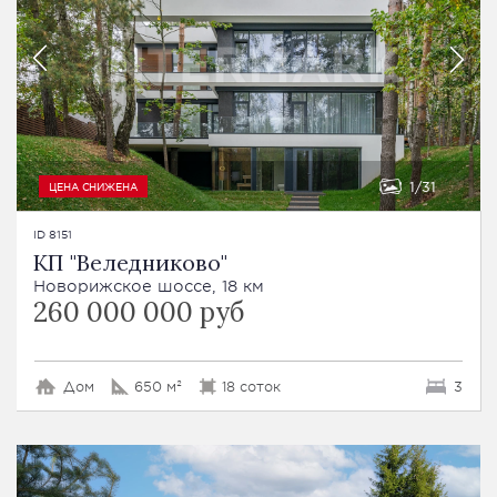
1
31
ЦЕНА СНИЖЕНА
ID 8151
КП "Веледниково"
Новорижское шоссе, 18 км
260 000 000 руб
Дом
650 м²
18 соток
3