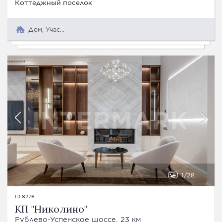
Коттеджный поселок
Дом, Участок
1
28
ID 8276
КП "Николино"
Рублево-Успенское шоссе, 23 км