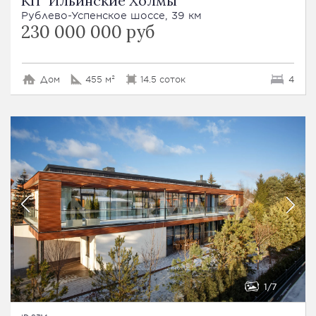
КП "Ильинские Холмы"
Рублево-Успенское шоссе, 39 км
230 000 000 руб
Дом
455 м²
14.5 соток
4
1
7