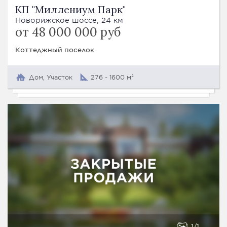
КП "Миллениум Парк"
Новорижское шоссе, 24 км
от 48 000 000 руб
Коттеджный поселок
Дом, Участок
276 - 1600 м²
1
1