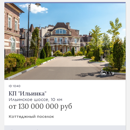
1
9
ID 1040
КП "Ильинка"
Ильинское шоссе, 10 км
от 130 000 000 руб
Коттеджный поселок