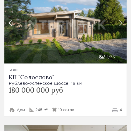
1
33
ID 8111
КП "Солослово"
Рублево-Успенское шоссе, 16 км
180 000 000 руб
Дом
245 м²
10 соток
4