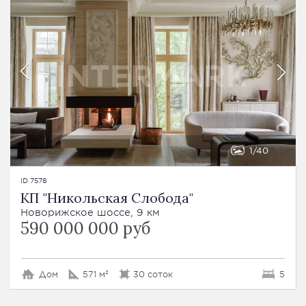
1
40
ID 7578
КП "Никольская Слобода"
Новорижское шоссе, 9 км
590 000 000 руб
Дом
571 м²
30 соток
5