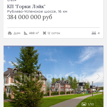
ID 8314
КП "Горки Лэйк"
Рублево-Успенское шоссе, 16 км
384 000 000 руб
Дом
488 м²
12 соток
4
1
10