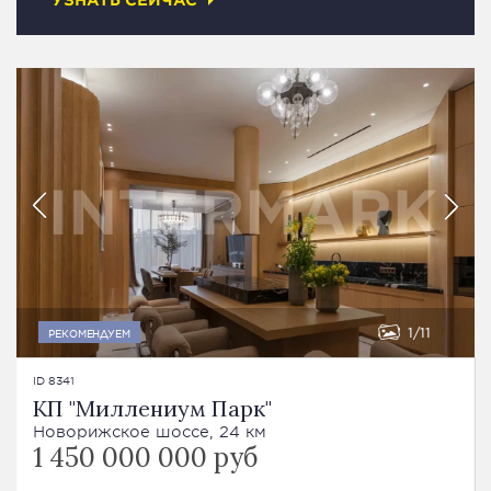
1
11
РЕКОМЕНДУЕМ
ID 8341
КП "Миллениум Парк"
Новорижское шоссе, 24 км
1 450 000 000 руб