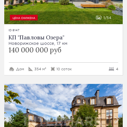
1
54
ЦЕНА СНИЖЕНА
ID 8147
КП "Павловы Озера"
Новорижское шоссе, 17 км
140 000 000 руб
Дом
354 м²
10 соток
4