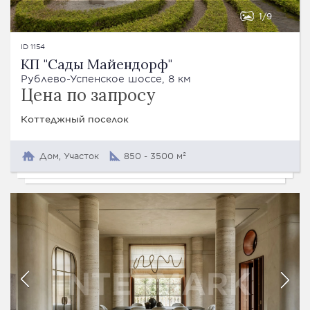
1
9
ID 1154
КП "Сады Майендорф"
Рублево-Успенское шоссе, 8 км
Цена по запросу
Коттеджный поселок
Дом, Участок
850 - 3500 м²