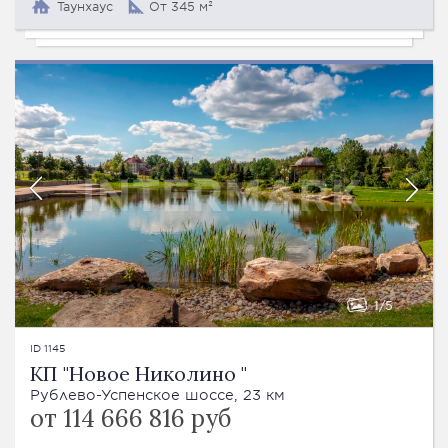
Таунхаус
От 345 м²
1
5
ID 1145
КП "Новое Николино "
Рублево-Успенское шоссе, 23 км
от 114 666 816 руб