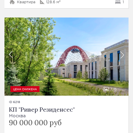
Квартира
128.6 м²
1
1
6
ЦЕНА СНИЖЕНА
ID 6218
КП "Ривер Резиденсес"
Москва
90 000 000 руб