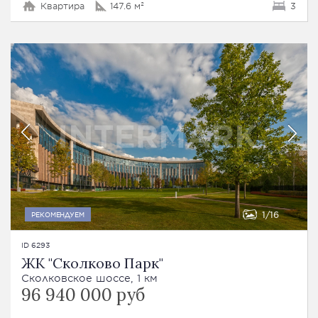
Квартира
147.6 м²
3
1
16
РЕКОМЕНДУЕМ
ID 6293
ЖК "Сколково Парк"
Сколковское шоссе, 1 км
96 940 000 руб