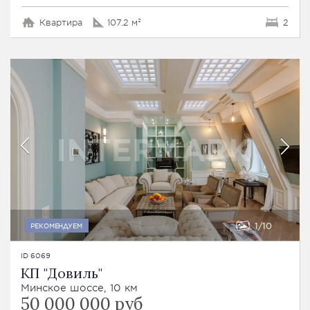
Квартира
107.2 м²
2
1
10
РЕКОМЕНДУЕМ
ID 6069
КП "Довиль"
Минское шоссе, 10 км
50 000 000 руб