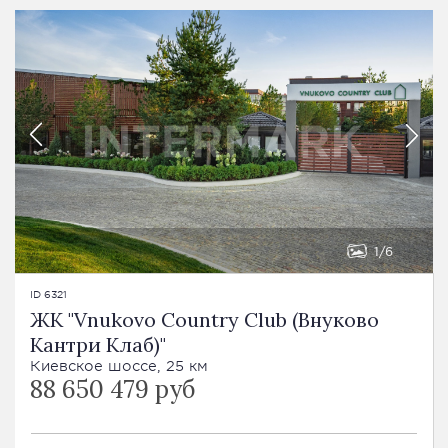
1
6
ID 6321
ЖК "Vnukovo Country Club (Внуково
Кантри Клаб)"
Киевское шоссе, 25 км
88 650 479 руб