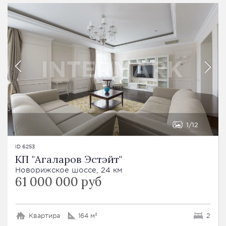
1
12
ID 6253
КП "Агаларов Эстэйт"
Новорижское шоссе, 24 км
61 000 000 руб
Квартира
164 м²
2