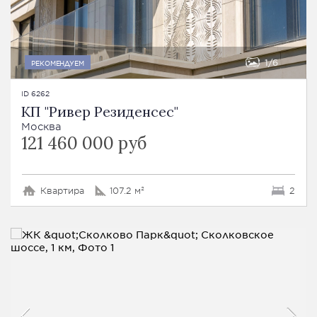
1
6
РЕКОМЕНДУЕМ
ID 6262
КП "Ривер Резиденсес"
Москва
121 460 000 руб
Квартира
107.2 м²
2