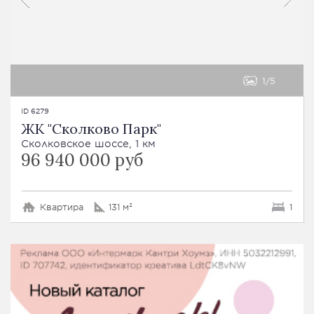
1
5
ID 6279
ЖК "Сколково Парк"
Сколковское шоссе, 1 км
96 940 000 руб
Квартира
131 м²
1