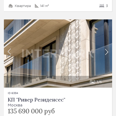
Квартира
141 м²
3
1
5
ID 6334
КП "Ривер Резиденсес"
Москва
135 690 000 руб