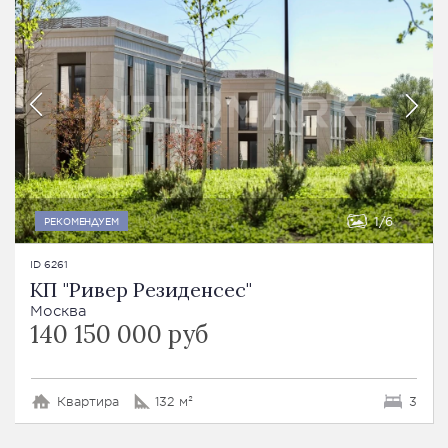
1
6
РЕКОМЕНДУЕМ
ID 6261
КП "Ривер Резиденсес"
Москва
140 150 000 руб
Квартира
132 м²
3