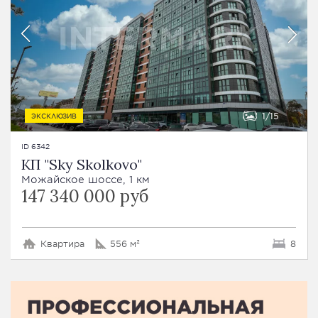
1
15
ЭКСКЛЮЗИВ
ID 6342
КП "Sky Skolkovo"
Можайское шоссе, 1 км
147 340 000 руб
Квартира
556 м²
8