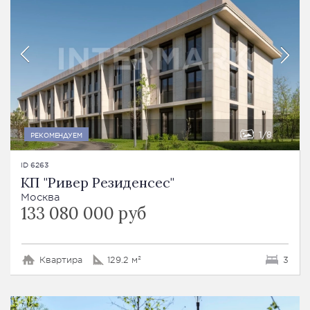
1
8
РЕКОМЕНДУЕМ
ID 6263
КП "Ривер Резиденсес"
Москва
133 080 000 руб
Квартира
129.2 м²
3