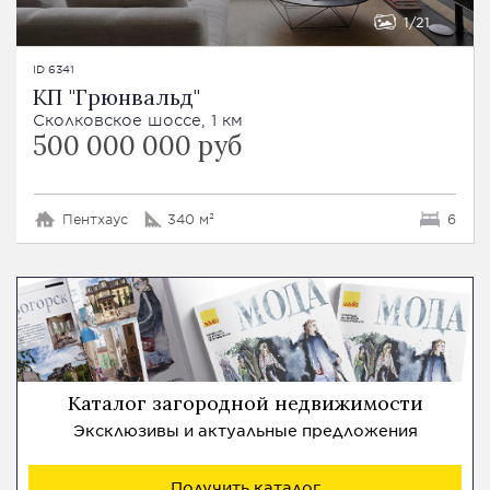
1
21
ID 6341
КП "Грюнвальд"
Сколковское шоссе, 1 км
500 000 000 руб
Пентхаус
340 м²
6
Каталог загородной недвижимости
Эксклюзивы и актуальные предложения
Получить каталог