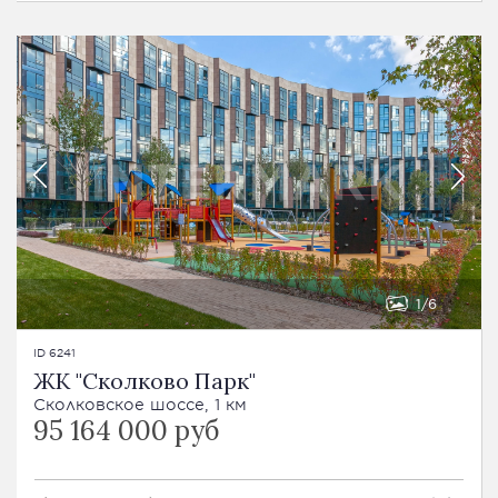
1
6
ID 6241
ЖК "Сколково Парк"
Сколковское шоссе, 1 км
95 164 000 руб