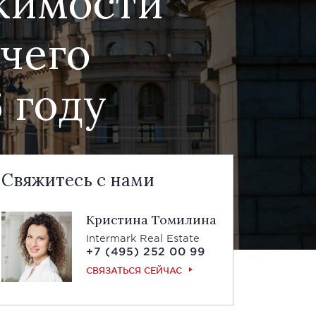
ижимости
 чего
 году
Свяжитесь с нами
Кристина Томилина
Intermark Real Estate
+7 (495) 252 00 99
СВЯЗАТЬСЯ СЕЙЧАС