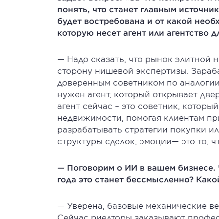
понять, что станет главным источник
будет востребована и от какой необ
которую несет агент или агентство д
— Надо сказать, что рынок элитной 
сторону нишевой экспертизы. Зарабат
доверенным советником по аналогии
нужен агент, который открывает две
агент сейчас – это советник, котор
недвижимости, помогая клиентам п
разрабатывать стратегии покупки ил
структуры сделок, эмоции— это то, 
—
Поговорим о ИИ в вашем бизнесе. 
года это станет бессмысленно? Как
— Уверена, базовые механические ве
Сейчас риелторы заказывают профе