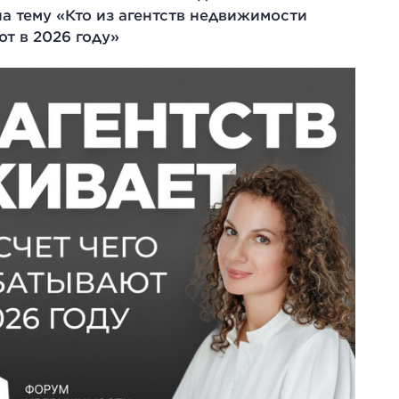
 тему «Кто из агентств недвижимости
ют в 2026 году»