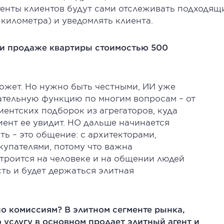
тенты клиентов будут сами отслеживать подходящ
километра) и уведомлять клиента.
ри продаже квартиры стоимостью 500
ожет. Но нужно быть честными, ИИ уже
гательную функцию по многим вопросам – от
иентских подборок из агрегаторов, куда
иент ее увидит. НО дальше начинается
ть – это общение: с архитекторами,
купателями, потому что важна
троится на человеке и на общении людей
сть и будет держаться элитная
 по комиссиям? В элитном сегменте рынка,
услугу в основном продает элитный агент и