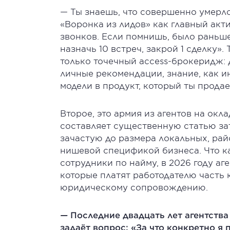
— Ты знаешь, что совершенно умерло
«Воронка из лидов» как главный акти
звонков. Если помнишь, было раньше
назначь 10 встреч, закрой 1 сделку»
только точечный access-брокеридж: 
личные рекомендации, знание, как 
модели в продукт, который ты прода
Второе, это армия из агентов на окл
составляет существенную статью за
зачастую до размера локальных, рай
нишевой спецификой бизнеса. Что ка
сотрудники по найму, в 2026 году а
которые платят работодателю часть 
юридическому сопровождению.
—
Последние двадцать лет агентства
задаёт вопрос: «За что конкретно я