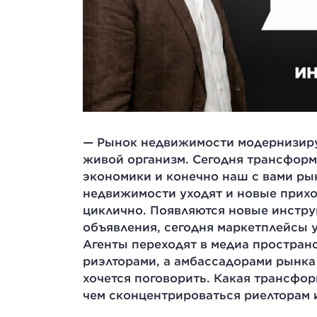
—
Рынок недвижимости модернизируе
живой организм. Сегодня трансформ
экономики и конечно наш с вами ры
недвижимости уходят и новые приход
циклично. Появляются новые инстру
объявления, сегодня маркетплейсы 
Агенты переходят в медиа пространс
риэлторами, а амбассадорами рынка
хочется поговорить. Какая трансфо
чем сконцентрироваться риелторам 