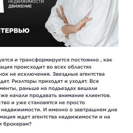
тся и трансформируется постоянно , как
ация происходит во всех областях
нок не исключения. Звездные агентства
ят. Риэлторы приходят и уходят. Все
менты, раньше на подъездах вешали
уже начали продавать внимание клиентов.
тво и уже становятся не просто
 недвижимости. И именно о завтрашнем дне
рмация ждет агентства недвижимости и на
и брокерам?