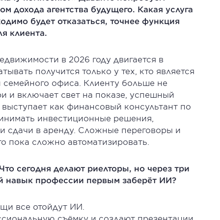
ом дохода агентства будущего. Какая услуга
ходимо будет отказаться, точнее функция
ля клиента.
недвижимости в 2026 году двигается в
ывать получится только у тех, кто является
 семейного офиса. Клиенту больше не
ри и включает свет на показе, успешный
ый выступает как финансовый консультант по
ринимать инвестиционные решения,
и сдачи в аренду. Сложные переговоры и
что пока сложно автоматизировать.
Что сегодня делают риелторы, но через три
ой навык профессии первым заберёт ИИ?
щи все отойдут ИИ.
ссиональную съёмку и создают презентации