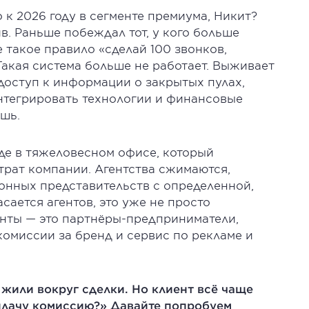
 к 2026 году в сегменте премиума, Никит?
в. Раньше побеждал тот, у кого больше
 такое правило «сделай 100 звонков,
. Такая система больше не работает. Выживает
доступ к информации о закрытых пулах,
интегрировать технологии и финансовые
ешь.
аде в тяжеловесном офисе, который
трат компании. Агентства сжимаются,
онных представительств с определенной,
сается агентов, это уже не просто
генты — это партнёры-предприниматели,
комиссии за бренд и сервис по рекламе и
 жили вокруг сделки. Но клиент всё чаще
 плачу комиссию?» Давайте попробуем