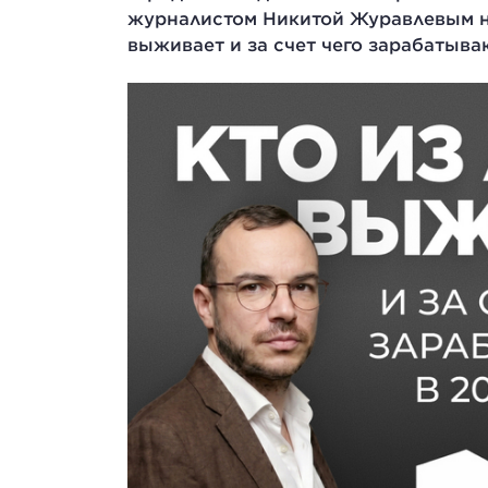
журналистом Никитой Журавлевым на
выживает и за счет чего зарабатыва