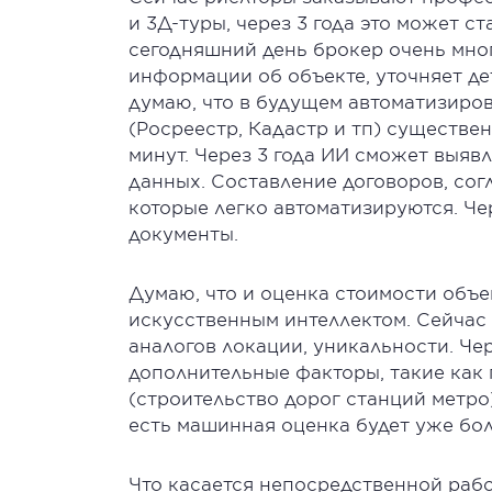
и 3Д-туры, через 3 года это может с
сегодняшний день брокер очень мно
информации об объекте, уточняет де
думаю, что в будущем автоматизиро
(Росреестр, Кадастр и тп) существе
минут. Через 3 года ИИ сможет выяв
данных. Составление договоров, сог
которые легко автоматизируются. Че
документы.
Думаю, что и оценка стоимости объ
искусственным интеллектом. Сейчас
аналогов локации, уникальности. Че
дополнительные факторы, такие как
(строительство дорог станций метро)
есть машинная оценка будет уже бол
Что касается непосредственной рабо