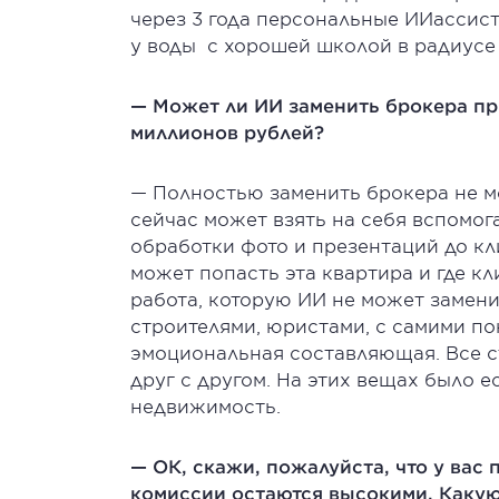
через 3 года персональные ИИассис
у воды с хорошей школой в радиусе 
— Может ли ИИ заменить брокера п
миллионов рублей?
— Полностью заменить брокера не м
сейчас может взять на себя вспомо
обработки фото и презентаций до кл
может попасть эта квартира и где кл
работа, которую ИИ не может замени
строителями, юристами, с самими по
эмоциональная составляющая. Все с
друг с другом. На этих вещах было е
недвижимость.
— ОК, скажи, пожалуйста, что у вас
комиссии остаются высокими. Какую 