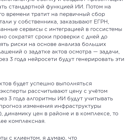
тать стандартной функцией ИИ. Потом на
го времени тратит на первичный сбор
тали у собственника, заказывают ЕГРН,
ванные сервисы с интеграцией в госсистемы
нно сократят сроки проверки с дней до
лять риски на основе анализа больших
лашений о задатке актов осмотра — задачи,
рез 3 года нейросети будут генерировать эти
ектов будет успешно выполняться
 эксперты рассчитывают цену с учётом
рез 3 года алгоритмы ИИ будут учитывать
 прогноз изменения инфраструктуры
, динамику цен в районе и в комплексе, то
ее комплексная.
ты с клиентом, я думаю, что