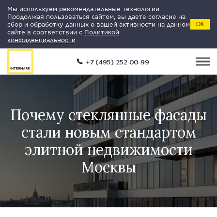
Мы используем рекомендательные технологии.
Продолжая пользоваться сайтом, вы даете согласие на
сбор и обработку данных о вашей активности на данном
ОК
сайте в соответствии с
Политикой
конфиденциальности
.
+7 (495) 252 00 99
Почему стеклянные фасады
стали новым стандартом
элитной недвижимости
Москвы