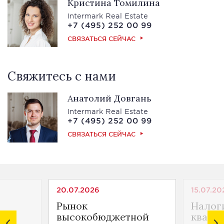
Кристина Томилина
Intermark Real Estate
+7 (495) 252 00 99
СВЯЗАТЬСЯ СЕЙЧАС
Свяжитесь с нами
Анатолий Довгань
Intermark Real Estate
+7 (495) 252 00 99
СВЯЗАТЬСЯ СЕЙЧАС
20.07.2026
15.07.20
Рынок
Налог
ной
высокобюджетной
кварти