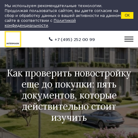
Мы используем рекомендательные технологии.
Продолжая пользоваться сайтом, вы даете согласие на
сбор и обработку данных о вашей активности на данном
ОК
сайте в соответствии с
Политикой
конфиденциальности
.
+7 (495) 252 00 99
Как проверить новостройку
еще до покупки: пять
документов, которые
действительно стоит
изучить