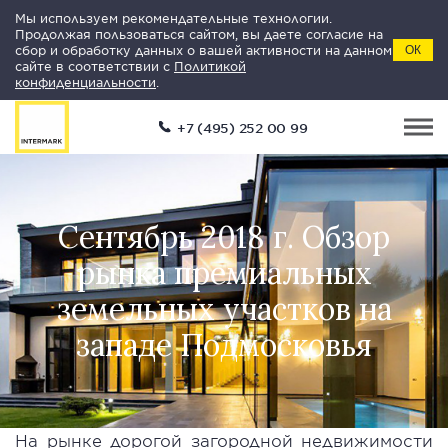
Мы используем рекомендательные технологии.
Продолжая пользоваться сайтом, вы даете согласие на
сбор и обработку данных о вашей активности на данном
ОК
сайте в соответствии с
Политикой
конфиденциальности
.
+7 (495) 252 00 99
Сентябрь 2018 г. Обзор
рынка премиальных
земельных участков на
западе Подмосковья
На рынке дорогой загородной недвижимости