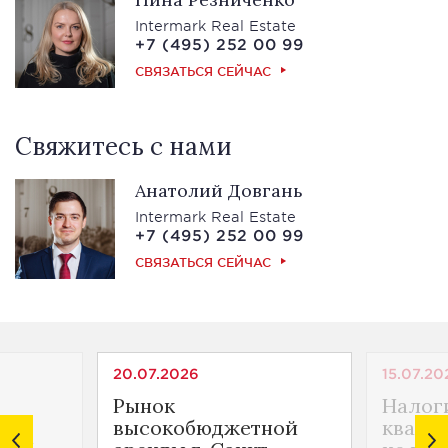
Intermark Real Estate
+7 (495) 252 00 99
СВЯЗАТЬСЯ СЕЙЧАС
Свяжитесь с нами
Анатолий Довгань
Intermark Real Estate
+7 (495) 252 00 99
СВЯЗАТЬСЯ СЕЙЧАС
20.07.2026
15.07.20
Рынок
Налог
ной
высокобюджетной
кварти