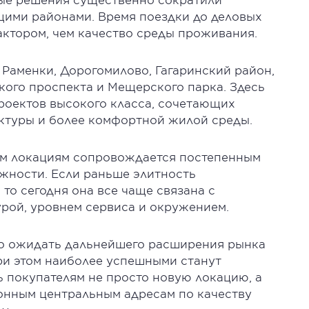
ими районами. Время поездки до деловых
актором, чем качество среды проживания.
Раменки, Дорогомилово, Гагаринский район,
кого проспекта и Мещерского парка. Здесь
роектов высокого класса, сочетающих
ктуры и более комфортной жилой среды.
вым локациям сопровождается постепенным
жности. Если раньше элитность
то сегодня она все чаще связана с
урой, уровнем сервиса и окружением.
о ожидать дальнейшего расширения рынка
ри этом наиболее успешными станут
ь покупателям не просто новую локацию, а
онным центральным адресам по качеству