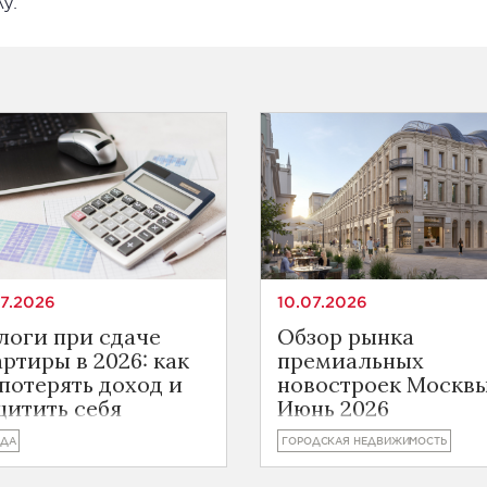
у.
07.2026
10.07.2026
логи при сдаче
Обзор рынка
артиры в 2026: как
премиальных
 потерять доход и
новостроек Москвы
щитить себя
Июнь 2026
НДА
ГОРОДСКАЯ НЕДВИЖИМОСТЬ