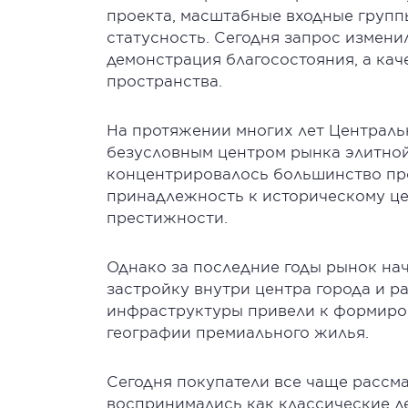
проекта, масштабные входные групп
статусность. Сегодня запрос измени
демонстрация благосостояния, а кач
пространства.
На протяжении многих лет Централь
безусловным центром рынка элитно
концентрировалось большинство про
принадлежность к историческому це
престижности.
Однако за последние годы рынок на
застройку внутри центра города и р
инфраструктуры привели к формиро
географии премиального жилья.
Сегодня покупатели все чаще рассм
воспринимались как классические д