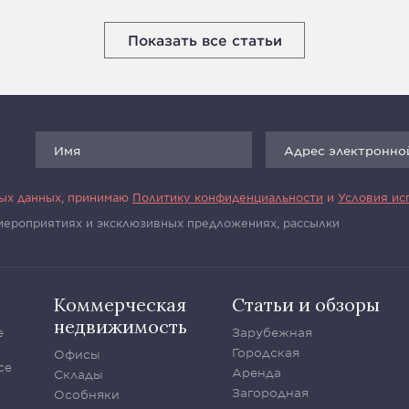
Показать все статьи
ных данных, принимаю
Политику конфиденциальности
и
Условия ис
 мероприятиях и эксклюзивных предложениях, рассылки
Коммерческая
Статьи и обзоры
недвижимость
е
Зарубежная
Городская
Офисы
се
Аренда
Склады
Загородная
Особняки