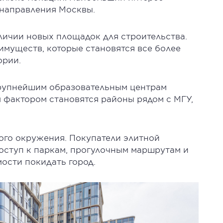
 направления Москвы.
личии новых площадок для строительства.
имуществ, которые становятся все более
ории.
 крупнейшим образовательным центрам
 фактором становятся районы рядом с МГУ,
ого окружения. Покупатели элитной
оступ к паркам, прогулочным маршрутам и
ости покидать город.