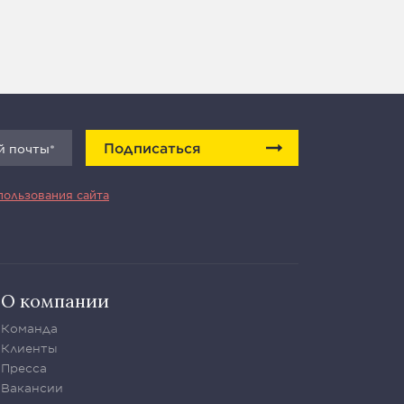
Подписаться
пользования сайта
О компании
Команда
Клиенты
Пресса
Вакансии