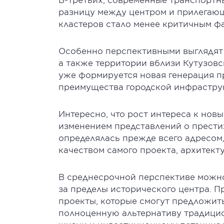
разницу между центром и прилегающ
кластеров стало менее критичным ф
Особенно перспективными выглядят 
а также территории вблизи Кутузовс
уже формируется новая генерация п
преимущества городской инфрастру
Интересно, что рост интереса к но
изменением представлений о прести
определялась прежде всего адресом, 
качеством самого проекта, архитект
В среднесрочной перспективе можн
за пределы исторического центра. П
проекты, которые смогут предложит
полноценную альтернативу традици