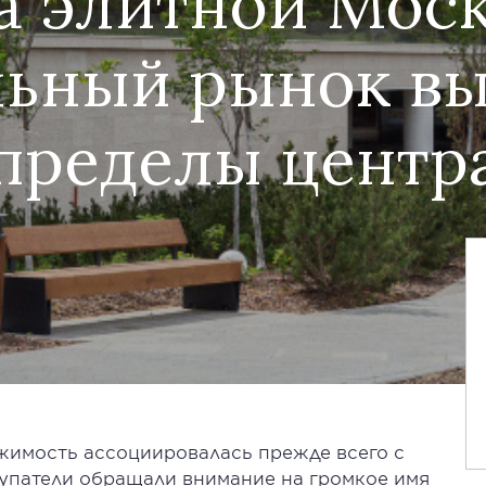
а элитной Мос
ьный рынок вы
пределы центр
ижимость ассоциировалась прежде всего с
упатели обращали внимание на громкое имя