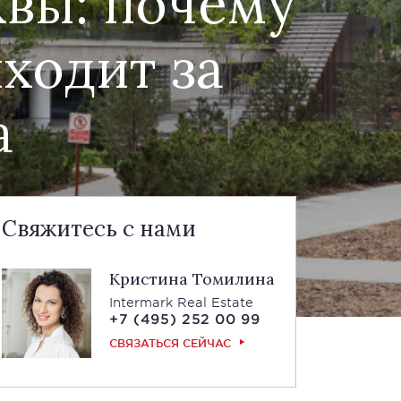
квы: почему
ходит за
а
Свяжитесь с нами
Кристина Томилина
Intermark Real Estate
+7 (495) 252 00 99
СВЯЗАТЬСЯ СЕЙЧАС