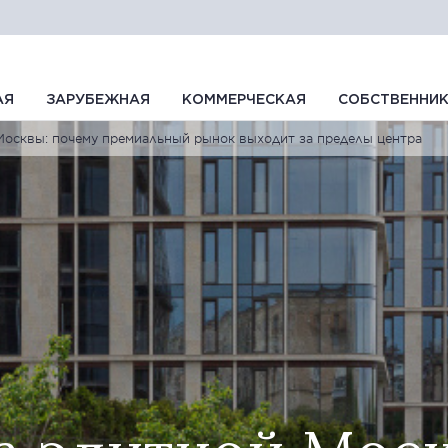
АЯ
ЗАРУБЕЖНАЯ
КОММЕРЧЕСКАЯ
СОБСТВЕННИ
Москвы: почему премиальный рынок выходит за пределы центра