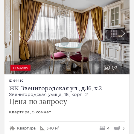
1
3
ПРОДАНА
ID 64430
ЖК Звенигородская ул., д.16, к.2
Звенигородская улица, 16, корп. 2
Цена по запросу
Квартира, 5 комнат
Квартира
340 м²
4
3