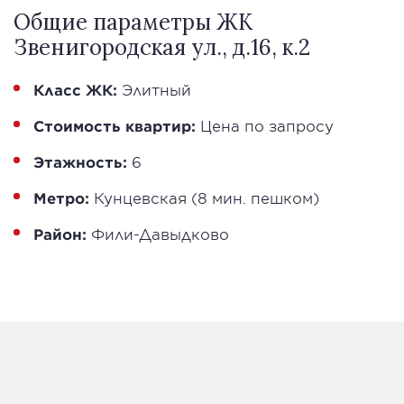
Общие параметры ЖК
Звенигородская ул., д.16, к.2
Класс ЖК:
Элитный
Стоимость квартир:
Цена по запросу
Этажность:
6
Метро:
Кунцевская (8 мин. пешком)
Район:
Фили-Давыдково