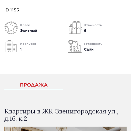
ID 1155
Класс
Этажность
Элитный
6
Корпусов
Готовность
1
Сдан
ПРОДАЖА
Квартиры в ЖК Звенигородская ул.,
д.16, к.2