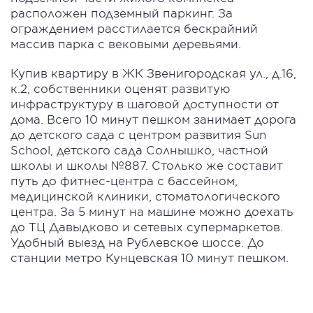
расположен подземный паркинг. За
ограждением расстилается бескрайний
массив парка с вековыми деревьями.
Купив квартиру в ЖК Звенигородская ул., д.16,
к.2, собственники оценят развитую
инфраструктуру в шаговой доступности от
дома. Всего 10 минут пешком занимает дорога
до детского сада с центром развития Sun
School, детского сада Солнышко, частной
школы и школы №887. Столько же составит
путь до фитнес-центра с бассейном,
медицинской клиники, стоматологического
центра. За 5 минут на машине можно доехать
до ТЦ Давыдково и сетевых супермаркетов.
Удобный выезд на Рублевское шоссе. До
станции метро Кунцевская 10 минут пешком.