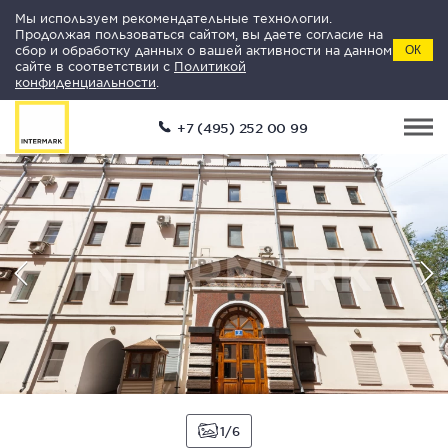
Мы используем рекомендательные технологии.
Продолжая пользоваться сайтом, вы даете согласие на
сбор и обработку данных о вашей активности на данном
ОК
сайте в соответствии с
Политикой
конфиденциальности
.
+7 (495) 252 00 99
1
6