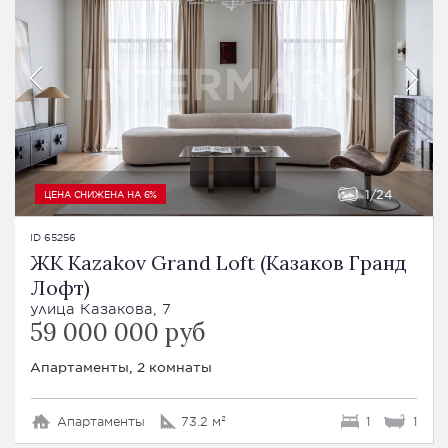
1
24
ЦЕНА СНИЖЕНА НА 6%
ID 65256
ЖК Kazakov Grand Loft (Казаков Гранд
Лофт)
улица Казакова, 7
59 000 000 руб
Апартаменты, 2 комнаты
Апартаменты
73.2 м²
1
1