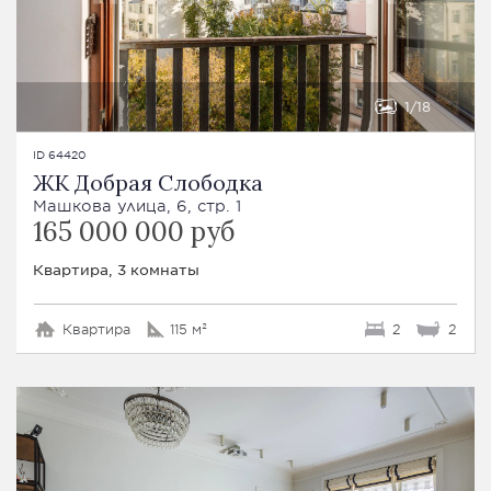
1
18
ID 64420
ЖК Добрая Слободка
Машкова улица, 6, стр. 1
165 000 000 руб
Квартира, 3 комнаты
Квартира
115 м²
2
2