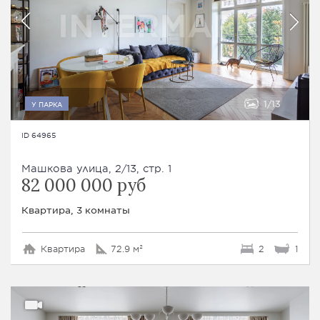
1
13
У ПАРКА
ID 64965
Машкова улица, 2/13, стр. 1
82 000 000 руб
Квартира, 3 комнаты
Квартира
72.9 м²
2
1