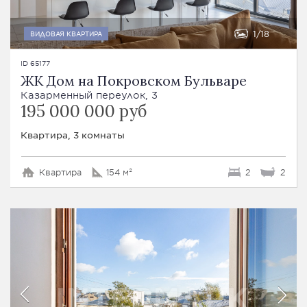
1
18
ВИДОВАЯ КВАРТИРА
ID 65177
ЖК Дом на Покровском Бульваре
Казарменный переулок, 3
195 000 000 руб
Квартира, 3 комнаты
Квартира
154 м²
2
2