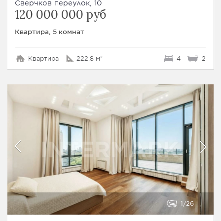
Сверчков переулок, 10
120 000 000 руб
Квартира, 5 комнат
Квартира
222.8 м²
4
2
1
26