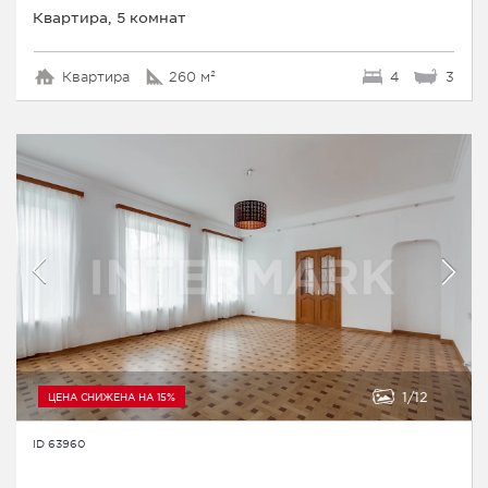
Квартира, 5 комнат
Квартира
260 м²
4
3
1
12
ЦЕНА СНИЖЕНА НА 15%
ID 63960