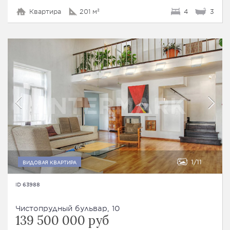
Квартира
201 м²
4
3
1
11
ВИДОВАЯ КВАРТИРА
ID 63988
Чистопрудный бульвар, 10
139 500 000 руб