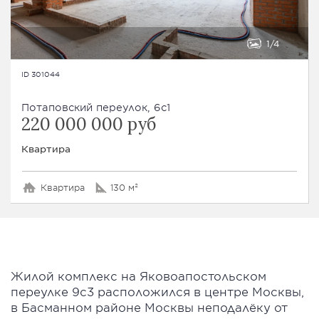
1
4
ID 301044
Потаповский переулок, 6с1
220 000 000 руб
Квартира
Квартира
130 м²
Жилой комплекс на Яковоапостольском
переулке 9с3 расположился в центре Москвы,
в Басманном районе Москвы неподалёку от