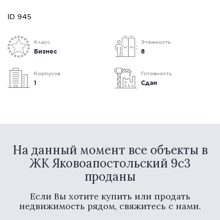
ID 945
Класс
Этажность
Бизнес
8
Корпусов
Готовность
1
Сдан
На данный момент все объекты в
ЖК Яковоапостольский 9с3
проданы
Если Вы хотите купить или продать
недвижимость рядом, свяжитесь с нами.