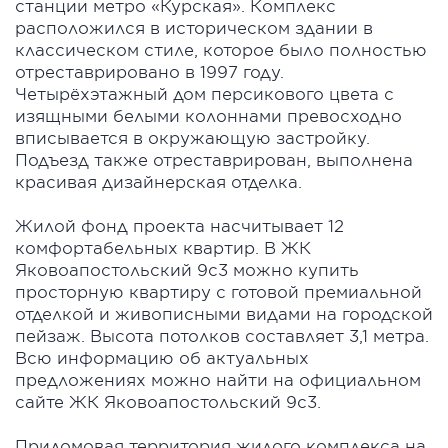
станции метро «Курская». Комплекс
расположился в историческом здании в
классическом стиле, которое было полностью
отреставрировано в 1997 году.
Четырёхэтажный дом персикового цвета с
изящными белыми колоннами превосходно
вписывается в окружающую застройку.
Подъезд также отреставрирован, выполнена
красивая дизайнерская отделка.
Жилой фонд проекта насчитывает 12
комфортабельных квартир. В ЖК
Яковоапостольский 9с3 можно купить
просторную квартиру с готовой премиальной
отделкой и живописными видами на городской
пейзаж. Высота потолков составляет 3,1 метра.
Всю информацию об актуальных
предложениях можно найти на официальном
сайте ЖК Яковоапостольский 9с3.
Придомовая территория жилого комплекса на