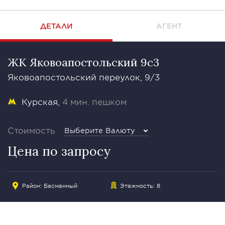
ДЕТАЛИ
АГЕНТ
ЖК Яковоапостольский 9с3
Яковоапостольский переулок, 9/3
Курская
4 мин. пешком
Стоимость
Выберите Валюту
Цена по запросу
Район:
Басманный
Этажность: 8