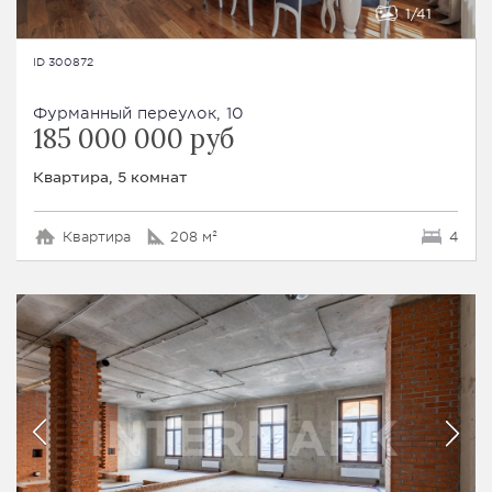
1
41
ID 300872
Фурманный переулок, 10
185 000 000 руб
Квартира, 5 комнат
Квартира
208 м²
4