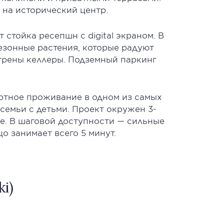
на исторический центр.
стойка ресепшн с digital экраном. В
езонные растения, которые радуют
трены келлеры. Подземный паркинг
ортное проживание в одном из самых
емьи с детьми. Проект окружен 3-
е. В шаговой доступности — сильные
о занимает всего 5 минут.
i)