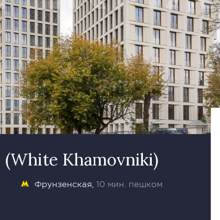
(White Khamovniki)
Фрунзенская
10 мин. пешком