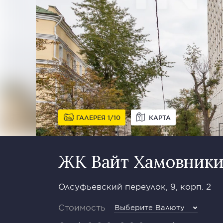
ГАЛЕРЕЯ
1
10
КАРТА
ЖК Вайт Хамовники 
Олсуфьевский переулок, 9, корп. 2
Стоимость
Выберите Валюту