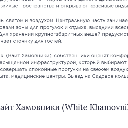
 жилые пространства и открывают красивые виды 
 светом и воздухом. Центральную часть занимает 
вали зоны для прогулок и отдыха, высадили всес
. Для хранения крупногабаритных вещей предусмо
чает стоянку для гостей.
iki (Вайт Хамовники), собственники оценят комф
насыщенной инфраструктурой, который выбирают с
 совершать спокойные прогулки на свежем воздух
ыта, медицинские центры. Выезд на Садовое кольц
йт Хамовники (White Khamovnik