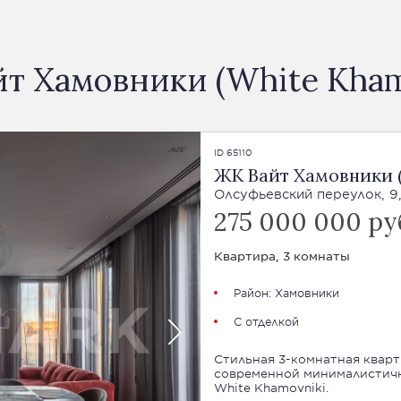
т Хамовники (White Kham
ID 65110
ЖК Вайт Хамовники (
Олсуфьевский переулок, 9,
275 000 000 ру
Квартира, 3 комнаты
Район:
Хамовники
С отделкой
Стильная 3-комнатная кварт
современной минималистичн
White Khamovniki.