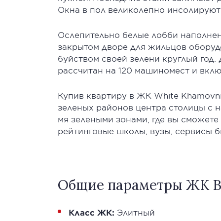
Окна в пол великолепно инсолируют
Ослепительно белые лобби наполнены
закрытом дворе для жильцов оборудо
буйством своей зелени круглый год
рассчитан на 120 машиномест и вклю
Купив квартиру в ЖК White Khamovn
зеленых районов центра столицы с 
мя зелеными зонами, где вы сможете
рейтинговые школы, вузы, сервисы б
Общие параметры ЖК Ва
Класс ЖК:
Элитный