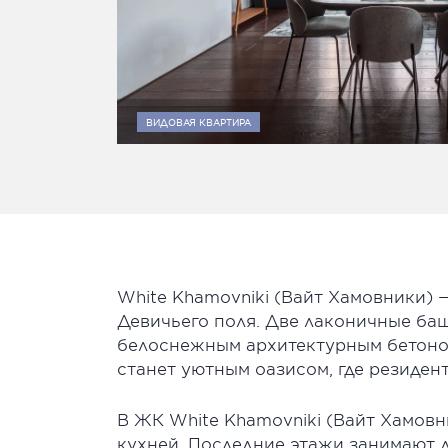
ВИДОВАЯ КВАРТИРА
White Khamovniki (Вайт Хамовники) 
Девичьего поля. Две лаконичные ба
белоснежным архитектурным бетоно
станет уютным оазисом, где резидент
В ЖК White Khamovniki (Вайт Хамовн
кухней. Последние этажи занимают 