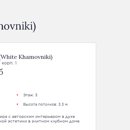
ovniki)
White Khamovniki)
 корп. 1
б
Этаж: 3
Высота потолков: 3.3 м
ира с авторским интерьером в духе
ой эстетики в элитном клубном доме