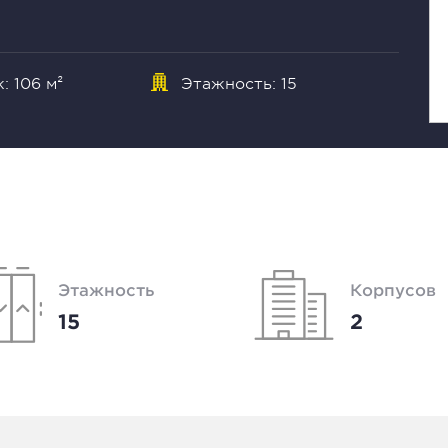
: 106 м²
Этажность: 15
Этажность
Корпусов
15
2