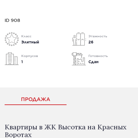
ID 908
Класс
Этажность
Элитный
26
Корпусов
Готовность
1
Сдан
ПРОДАЖА
Квартиры в ЖК Высотка на Красных
Воротах