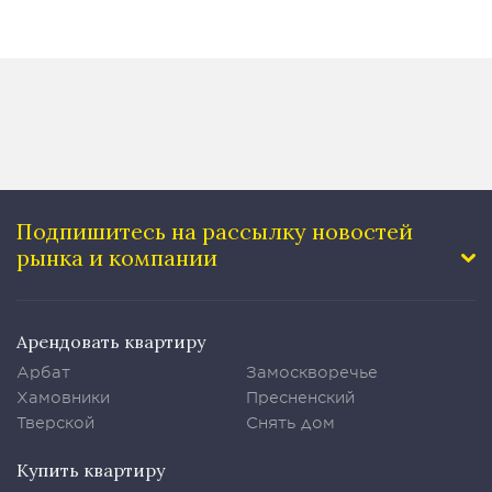
Подпишитесь на рассылку
новостей
рынка и компании
Арендовать квартиру
Арбат
Замоскворечье
Хамовники
Пресненский
Тверской
Снять дом
Купить квартиру