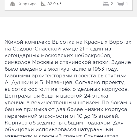
Квартира
82.9 м²
2
1
Жилой комплекс Высотка на Красных Воротах
на Садово-Спасской улице 21 – один из
легендарных московских небоскрёбов,
символов Москвы и сталинской эпохи. Здание
было введено в эксплуатацию в 1953 году.
Главными архитекторами проекта выступили
А. Душкин и Б. Мезенцев. Согласно проекту,
высотка состоит из трёх отдельных корпусов.
Центральная башня высотой 24 этажа
увенчана величественным шпилем. По бокам к
башне примыкают два более низких корпуса
переменной этажности от 10 до 15 этажей.
Корпуса объединены общим подвалом. Для
облицовки использовался натуральный
известняк и красный гранит. Ступенчатая