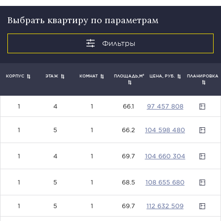
Выбрать квартиру по параметрам
ПЛОЩАДЬ,М²
ПЛАНИРОВКА
КОРПУС
ЭТАЖ
КОМНАТ
ЦЕНА, РУБ.
1
4
1
66.1
97457808
10459848
1
5
1
66.2
0
10466030
1
4
1
69.7
4
10865568
1
5
1
68.5
0
1
5
1
69.7
112632509