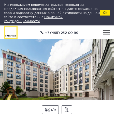
Мы используем рекомендательные технологии.
Продолжая пользоваться сайтом, вы даете согласие на
сбор и обработку данных о вашей активности на данном
ОК
сайте в соответствии с
Политикой
конфиденциальности
.
+7 (495) 252 00 99
1
9