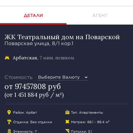
ДЕТАЛИ
АГЕНТ
ЖК Театральный дом на Поварской
Поварская улица, 8/1 кор.1
Арбатская
7 мин. пешком
Стоимость
Выберите Валюту
от 97457808 руб
(от 1 451 884 руб / м²)
Район:
Арбат
Тип: Апартаменты
Отделка: Без отделки
Метраж: 66.1 - 88.4 м²
Этажность: 7
Потолки: 3.1