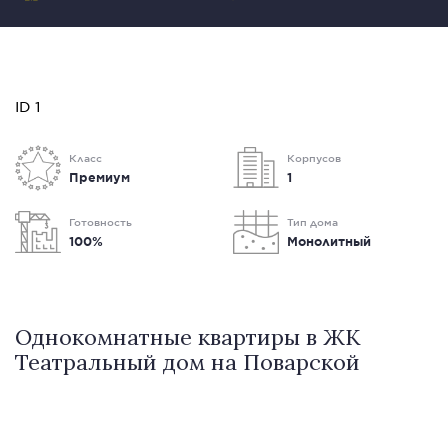
ID 1
Класс
Корпусов
Премиум
1
Готовность
Тип дома
100%
Монолитный
Однокомнатные квартиры в ЖК
Театральный дом на Поварской