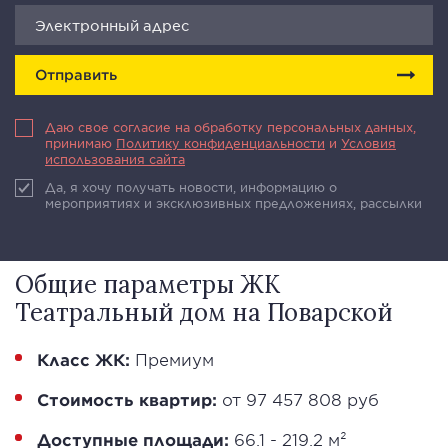
Отправить
Даю свое согласие на обработку персональных данных,
принимаю
Политику конфиденциальности
и
Условия
использования сайта
Да, я хочу получать новости, информацию о
мероприятиях и эксклюзивных предложениях, рассылки
Общие параметры ЖК
Театральный дом на Поварской
Класс ЖК:
Премиум
Стоимость квартир:
от 97 457 808 руб
Доступные площади:
66.1 - 219.2 м²