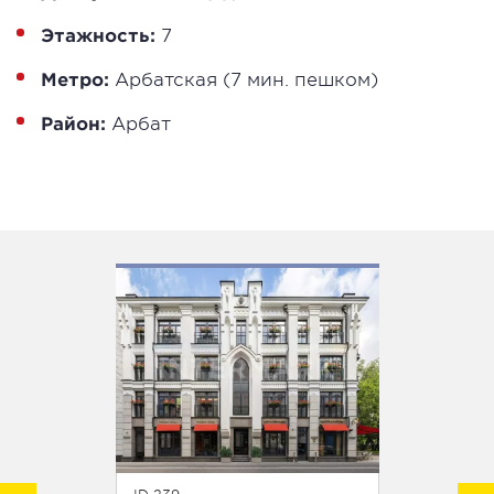
Этажность:
7
Метро:
Арбатская (7 мин. пешком)
Район:
Арбат