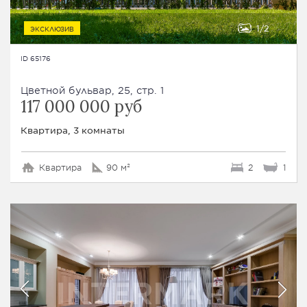
1
2
ЭКСКЛЮЗИВ
ID 65176
Цветной бульвар, 25, стр. 1
117 000 000 руб
Квартира, 3 комнаты
Квартира
90 м²
2
1