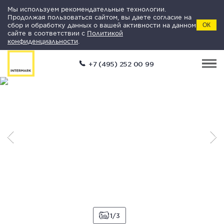
Мы используем рекомендательные технологии.
Продолжая пользоваться сайтом, вы даете согласие на
сбор и обработку данных о вашей активности на данном
ОК
сайте в соответствии с
Политикой
конфиденциальности
.
+7 (495) 252 00 99
1
3