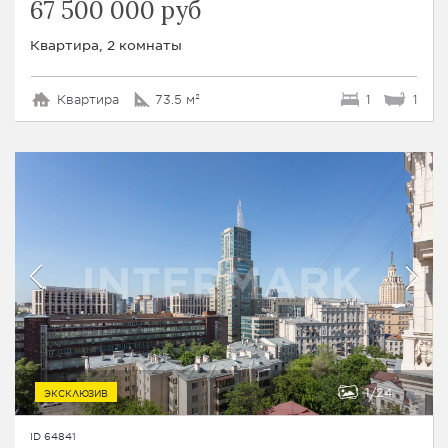
67 500 000 руб
Квартира, 2 комнаты
Квартира
73.5 м²
1
1
1
24
ЭКСКЛЮЗИВ
ID 64841