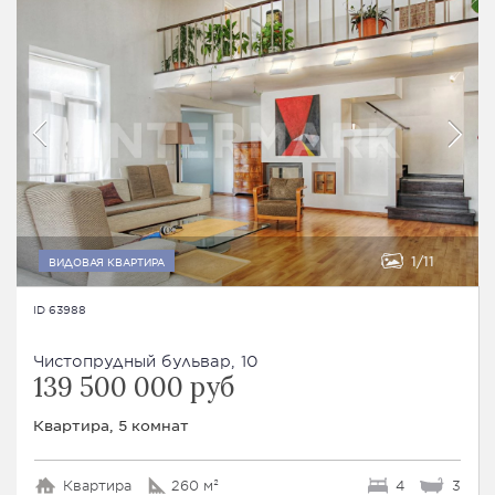
1
11
ВИДОВАЯ КВАРТИРА
ID 63988
Чистопрудный бульвар, 10
139 500 000 руб
Квартира, 5 комнат
Квартира
260 м²
4
3