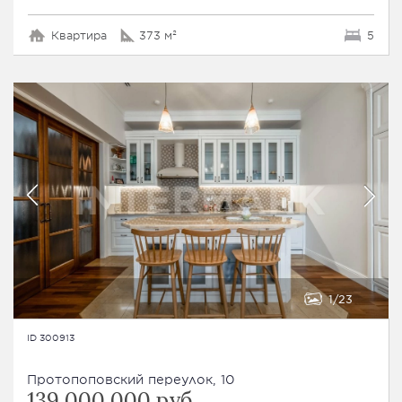
Квартира
373 м²
5
1
23
ID 300913
Протопоповский переулок, 10
139 000 000 руб