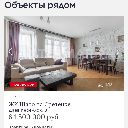
Объекты рядом
1
12
ПОД АВАНСОМ
ID 64892
ЖК Шато на Сретенке
Даев переулок, 8
64 500 000 руб
Квартира, 3 комнаты