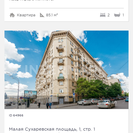
Квартира
85.1 м²
2
1
1
1
ID 64966
Малая Сухаревская площадь, 1, стр. 1