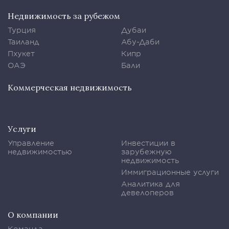
Недвижимость за рубежом
Турция
Дубаи
Таиланд
Абу-Даби
Пхукет
Кипр
ОАЭ
Бали
Коммерческая недвижимость
Услуги
Управление
Инвестиции в
недвижимостью
зарубежную
недвижимость
Иммиграционные услуги
Аналитика для
девелоперов
О компании
Команда