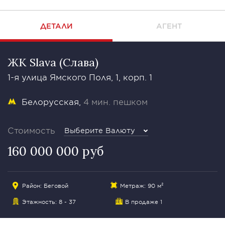
ДЕТАЛИ
АГЕНТ
ЖК Slava (Слава)
1-я улица Ямского Поля, 1, корп. 1
Белорусская
4 мин. пешком
Стоимость
Выберите Валюту
160 000 000 руб
Район:
Беговой
Метраж: 90 м²
Этажность: 8 - 37
В продаже 1