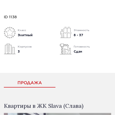
ID 1138
Класс
Этажность
Элитный
8 - 37
Корпусов
Готовность
3
Сдан
ПРОДАЖА
Квартиры в ЖК Slava (Слава)