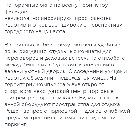
Панорамные окна по всему периметру
фасадов
великолепно инсолируют пространства
квартир и открывает широкую перспективу
городского ландшафта.
В стильных лобби предусмотрены удобные
зоны ожидания, отдельные комнаты для
переговоров и деловых встреч. На стилобате
между башнями обустроят утопающий в
зелени уютный дворик. С соседними улицами
квартал объединит пешеходная улица. На
территории комплекса Slava откроют
спорткомплекс, детский центр, торговые
галереи, рестораны и кафе. Вдоль пышных
аллей оборудуют пространства для отдыха.
Решен вопрос с парковкой — для автомобилей
предусмотрен вместительный подземный
паркинг.