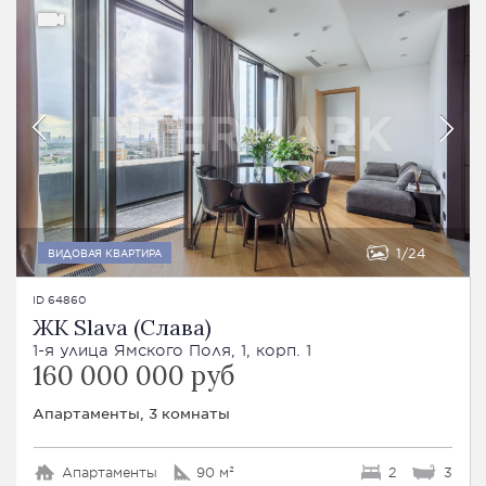
1
24
ВИДОВАЯ КВАРТИРА
ID 64860
ЖК Slava (Слава)
1-я улица Ямского Поля, 1, корп. 1
160 000 000 руб
Апартаменты, 3 комнаты
Апартаменты
90 м²
2
3