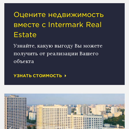
Оцените недвижимость
вместе с Intermark Real
Estate
Узнайте, какую выгоду Вы можете
получить от реализации Вашего
объекта
УЗНАТЬ СТОИМОСТЬ