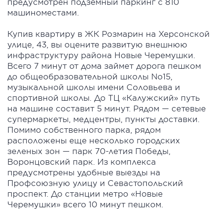
предусмотрен подземный паркинг с 810
машиноместами.
Купив квартиру в ЖК Розмарин на Херсонской
улице, 43, вы оцените развитую внешнюю
инфраструктуру района Новые Черемушки.
Всего 7 минут от дома займет дорога пешком
до общеобразовательной школы No15,
музыкальной школы имени Соловьева и
спортивной школы. До ТЦ «Калужский» путь
на машине составит 5 минут. Рядом — сетевые
супермаркеты, медцентры, пункты доставки.
Помимо собственного парка, рядом
расположены еще несколько городских
зеленых зон — парк 70-летия Победы,
Воронцовский парк. Из комплекса
предусмотрены удобные выезды на
Профсоюзную улицу и Севастопольский
проспект. До станции метро «Новые
Черемушки» всего 10 минут пешком.