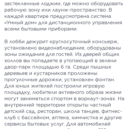
застекленные лоджии, где можно оборудовать
рабочую зону или лаунж-пространство. В
каждой квартире предусмотрена система
«Умный дом» для дистанционного управления
всеми бытовыми приборами.
В лобби дежурит круглосуточный консьерж,
установлено видеонаблюдение, оборудованы
зоны ожидания для гостей. Из дверей общих
холлов вы попадаете в утопающий в зелени
двор-парк площадью 6 га. Среди пышных
деревьев и кустарников проложены
прогулочные дорожки, установлен фонтан.
Для юных жителей построили игровую
площадку, любители активного образа жизни
могут заниматься спортом в воркаут-зонах. На
внутренней территории открыты частный
детский сад, ресторан, школа танцев, фитнес-
клуб с бассейном, аптека, химчистка и другие
сервисы бытовых услуг. Для автомобилей