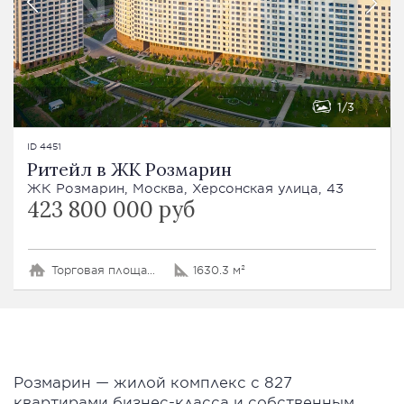
1
3
ID 4451
Ритейл в ЖК Розмарин
ЖК Розмарин, Москва, Херсонская улица, 43
423 800 000 руб
Торговая площадь
1630.3 м²
Розмарин — жилой комплекс с 827
квартирами бизнес-класса и собственным