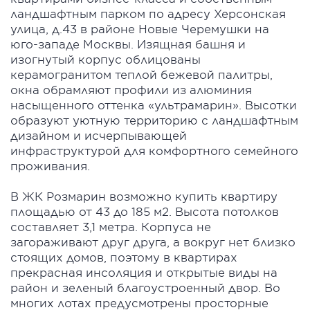
ландшафтным парком по адресу Херсонская
улица, д.43 в районе Новые Черемушки на
юго-западе Москвы. Изящная башня и
изогнутый корпус облицованы
керамогранитом теплой бежевой палитры,
окна обрамляют профили из алюминия
насыщенного оттенка «ультрамарин». Высотки
образуют уютную территорию с ландшафтным
дизайном и исчерпывающей
инфраструктурой для комфортного семейного
проживания.
В ЖК Розмарин возможно купить квартиру
площадью от 43 до 185 м2. Высота потолков
составляет 3,1 метра. Корпуса не
загораживают друг друга, а вокруг нет близко
стоящих домов, поэтому в квартирах
прекрасная инсоляция и открытые виды на
район и зеленый благоустроенный двор. Во
многих лотах предусмотрены просторные