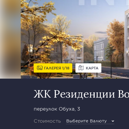
ГАЛЕРЕЯ
1
18
КАРТА
ЖК Резиденции В
переулок Обуха, 3
Стоимость
Выберите Валюту