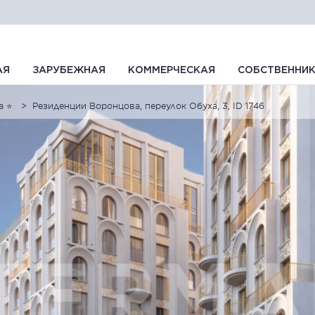
АЯ
ЗАРУБЕЖНАЯ
КОММЕРЧЕСКАЯ
СОБСТВЕННИ
а ⭐
Резиденции Воронцова, переулок Обуха, 3, ID 1746