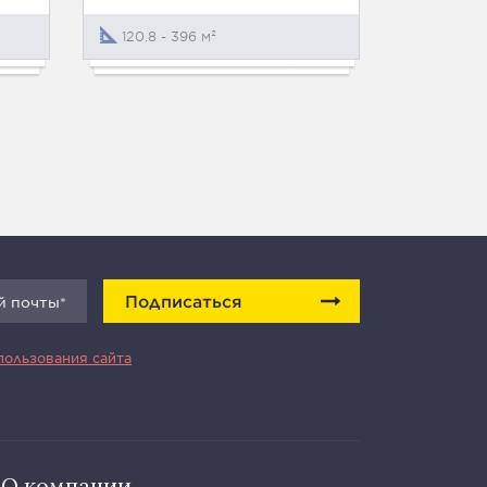
120.8 - 396 м²
41 - 165
Подписаться
пользования сайта
О компании