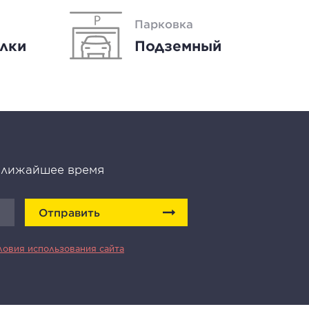
Парковка
елки
Подземный
 ближайшее время
Отправить
ловия использования сайта