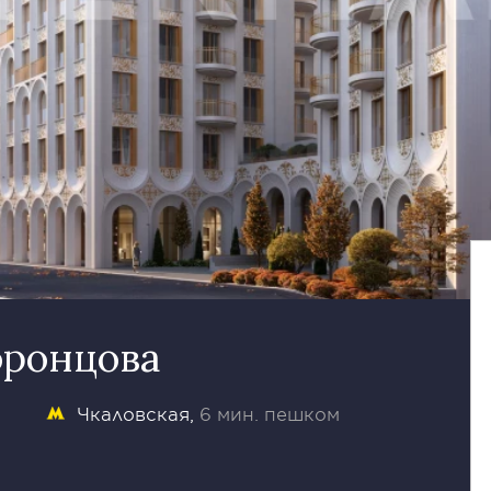
оронцова
Чкаловская
6 мин. пешком