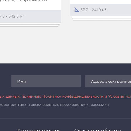
37.7 - 241.9 м²
7.8 - 342.5 м²
ных данных, принимаю
Политику конфиденциальности
и
Условия ис
 мероприятиях и эксклюзивных предложениях, рассылки
Коммерческая
Статьи и обзоры