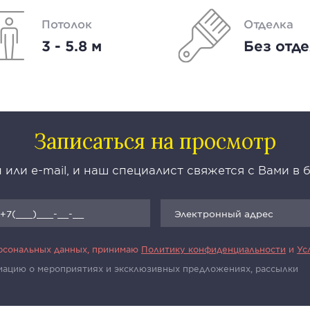
Потолок
Отделка
3 - 5.8 м
Без отд
Записаться на просмотр
 или e-mail, и наш специалист свяжется с Вами в
ерсональных данных, принимаю
Политику конфиденциальности
и
Ус
рмацию о мероприятиях и эксклюзивных предложениях, рассылки