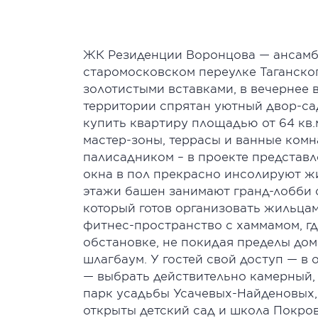
ЖК Резиденции Воронцова — ансамбл
старомосковском переулке Таганско
золотистыми вставками, в вечернее 
территории спрятан уютный двор-сад
купить квартиру площадью от 64 кв
мастер-зоны, террасы и ванные комн
палисадником – в проекте представле
окна в пол прекрасно инсолируют ж
этажи башен занимают гранд-лобби 
который готов организовать жильцам
фитнес-пространство с хаммамом, гд
обстановке, не покидая пределы дом
шлагбаум. У гостей свой доступ — в
— выбрать действительно камерный, 
парк усадьбы Усачевых-Найденовых,
открыты детский сад и школа Покро