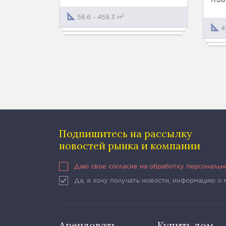
56.6 - 458.3 м²
4
Подпишитесь на рассылку
новостей рынка и компании
Даю свое согласие на обработку персональ
Да, я хочу получать новости, информацию о
Арендовать
Купить дом