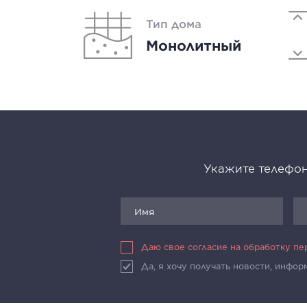
Тип дома
Монолитный
Укажите телефон
Даю свое согласие на обработку п
Да, я хочу получать новости, инфо