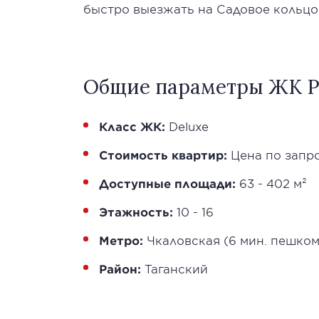
быстро выезжать на Садовое кольцо
Общие параметры ЖК Р
Класс ЖК:
Deluxe
Стоимость квартир:
Цена по запр
Доступные площади:
63 - 402 м²
Этажность:
10 - 16
Метро:
Чкаловская (6 мин. пешком
Район:
Таганский