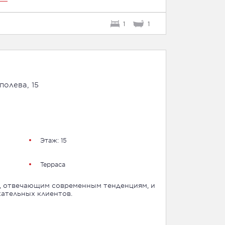
1
1
олева, 15
Этаж: 15
Терраса
, отвечающим современным тенденциям, и
ательных клиентов.