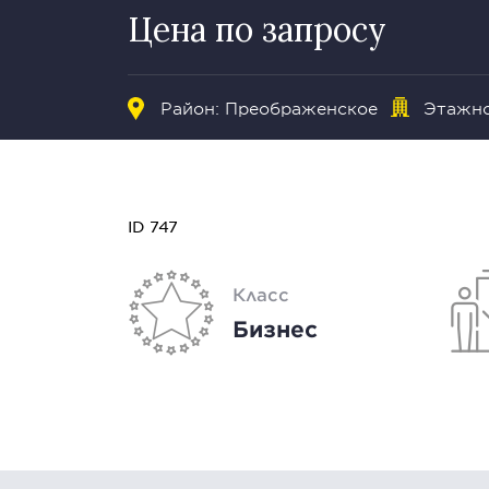
Цена по запросу
Район: Преображенское
Этажно
ID 747
Класс
Бизнес