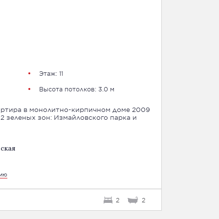
Этаж: 11
Высота потолков: 3.0 м
артира в монолитно-кирпичном доме 2009
 2 зеленых зон: Измайловского парка и
ьская
цию
2
2