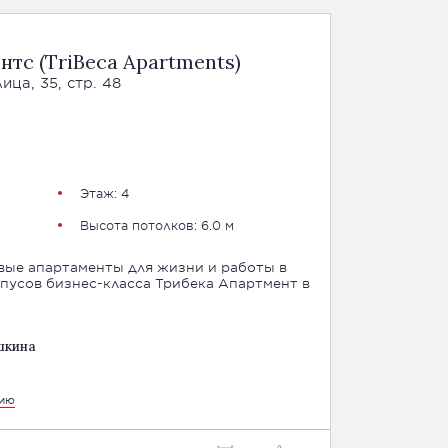
тс (TriBeca Apartments)
ца, 35, стр. 48
Этаж: 4
Высота потолков: 6.0 м
вые апартаменты для жизни и работы в
пусов бизнес-класса Трибека Апартмент в
шкина
цию