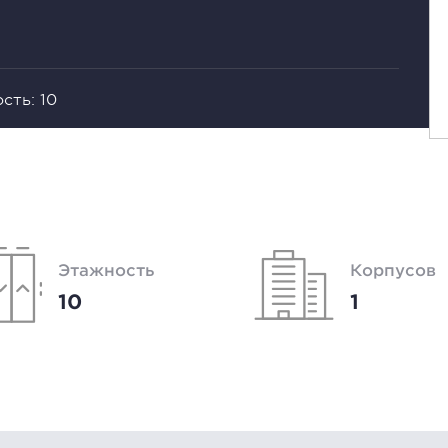
сть: 10
Этажность
Корпусов
10
1