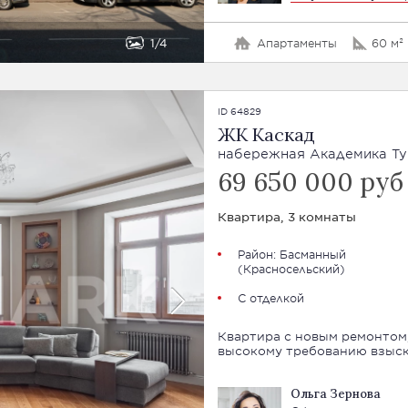
1
4
Апартаменты
60 м²
ID 64829
ЖК Каскад
набережная Академика Туп
69 650 000 руб
Квартира, 3 комнаты
Район:
Басманный
(Красносельский)
С отделкой
Квартира с новым ремонтом
высокому требованию взыск
Ольга Зернова