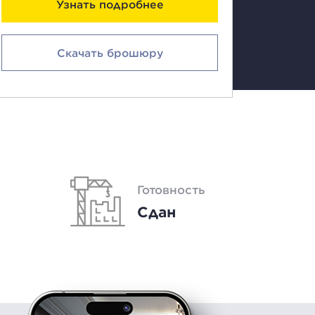
Узнать подробнее
Скачать брошюру
Готовность
Сдан