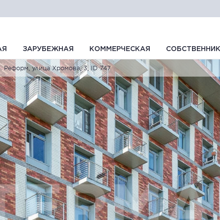
АЯ
ЗАРУБЕЖНАЯ
КОММЕРЧЕСКАЯ
СОБСТВЕННИ
Реформ, улица Хромова, 3, ID 747