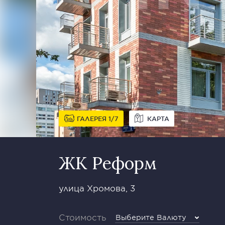
ГАЛЕРЕЯ
1
7
КАРТА
ЖК Реформ
улица Хромова, 3
Стоимость
Выберите Валюту