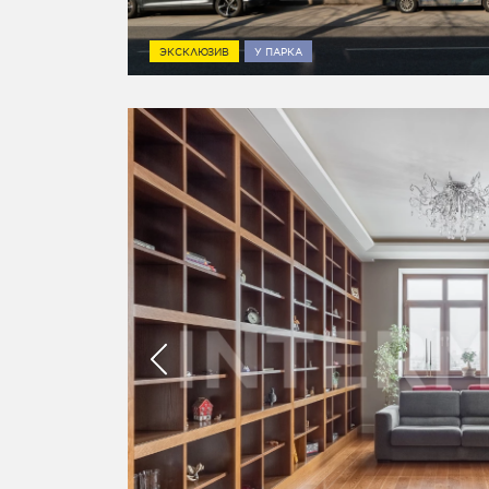
ЭКСКЛЮЗИВ
У ПАРКА