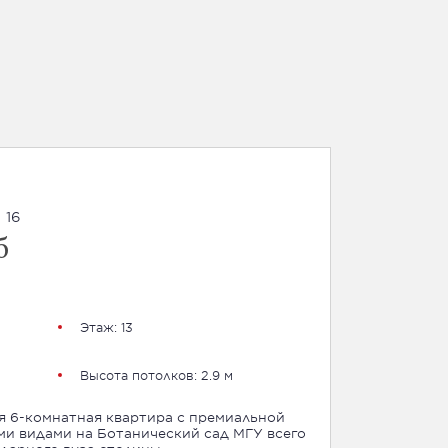
 16
б
Этаж: 13
Высота потолков: 2.9 м
я 6-комнатная квартира с премиальной
и видами на Ботанический сад МГУ всего