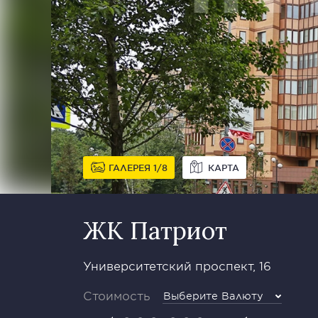
ГАЛЕРЕЯ
1
8
КАРТА
ЖК Патриот
Университетский проспект, 16
Стоимость
Выберите Валюту