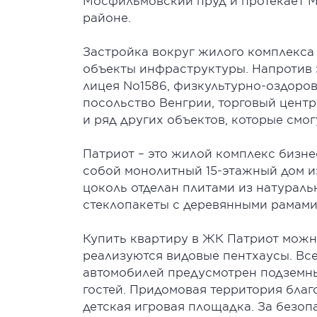
Мосфильмовский пруд и протекает М
районе.
Застройка вокруг жилого комплекса
объекты инфраструктуры. Напротив з
лицея No1586, физкультурно-оздоров
посольство Венгрии, торговый центр
и ряд других объектов, которые смо
Патриот – это жилой комплекс бизне
собой монолитный 15-этажный дом из
цоколь отделан плитами из натураль
стеклопакеты с деревянными рамами
Купить квартиру в ЖК Патриот можно
реализуются видовые пентхаусы. Всег
автомобилей предусмотрен подземный
гостей. Придомовая территория благ
детская игровая площадка. За безо