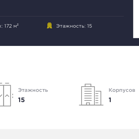
 172 м²
Этажность: 15
Этажность
Корпусов
15
1