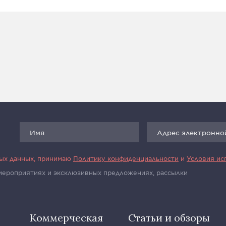
ных данных, принимаю
Политику конфиденциальности
и
Условия ис
 мероприятиях и эксклюзивных предложениях, рассылки
Коммерческая
Статьи и обзоры