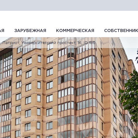
АЯ
ЗАРУБЕЖНАЯ
КОММЕРЧЕСКАЯ
СОБСТВЕННИ
Патриот, Университетский проспект, 16, ID 180