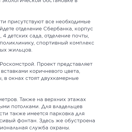
а экологической обстановке в
сти присутствуют все необходимые
йдете отделение Сбербанка, корпус
4 детских сада, отделение почты,
 поликлинику, спортивный комплекс
ных жильцов.
 Роскомстрой. Проект представляет
вставками коричневого цвета,
ы, в окнах стоят двухкамерные
метров. Также на верхних этажах
выми потолками. Для владельцев
сти также имеется парковка для
асивый фонтан. Здесь же обустроена
сиональная служба охраны.