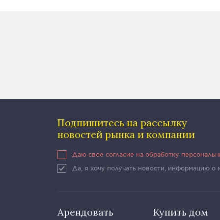
Подпишитесь на рассылку
новостей рынка и компании
Даю свое согласие на обработку персональ
Да, я хочу получать новости, информацию о
Арендовать
Купить дом