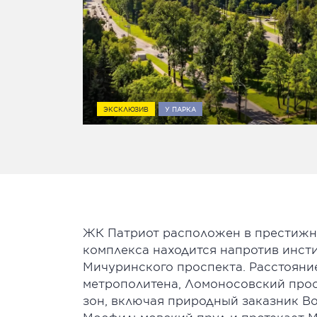
ЭКСКЛЮЗИВ
У ПАРКА
ЖК Патриот расположен в престижно
комплекса находится напротив инсти
Мичуринского проспекта. Расстояние
метрополитена, Ломоносовский прос
зон, включая природный заказник Во