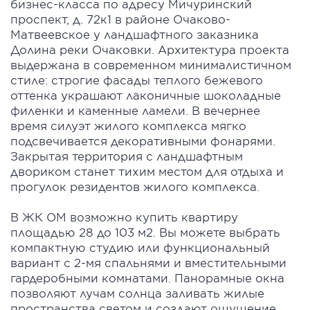
бизнес-класса по адресу Мичуринский
проспект, д. 72к1 в районе Очаково-
Матвеевское у ландшафтного заказника
Долина реки Очаковки. Архитектура проекта
выдержана в современном минималистичном
стиле: строгие фасады теплого бежевого
оттенка украшают лаконичные шоколадные
филенки и каменные ламели. В вечернее
время силуэт жилого комплекса мягко
подсвечивается декоративными фонарями.
Закрытая территория с ландшафтным
двориком станет тихим местом для отдыха и
прогулок резидентов жилого комплекса.
В ЖК ОМ возможно купить квартиру
площадью 28 до 103 м2. Вы можете выбрать
компактную студию или функциональный
вариант с 2-мя спальнями и вместительными
гардеробными комнатами. Панорамные окна
позволяют лучам солнца заливать жилые
пространства светом и создают ощущение