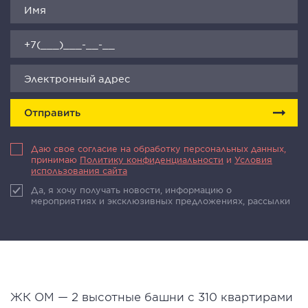
Отправить
Даю свое согласие на обработку персональных данных,
принимаю
Политику конфиденциальности
и
Условия
использования сайта
Да, я хочу получать новости, информацию о
мероприятиях и эксклюзивных предложениях, рассылки
ЖК ОМ — 2 высотные башни с 310 квартирами