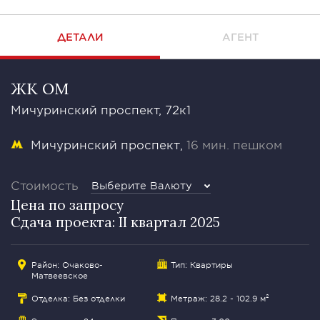
ДЕТАЛИ
АГЕНТ
ЖК OM
Мичуринский проспект, 72к1
Мичуринский проспект
16 мин. пешком
Стоимость
Выберите Валюту
Цена по запросу
Сдача проекта: II квартал 2025
Район:
Очаково-
Тип: Квартиры
Матвеевское
Отделка: Без отделки
Метраж: 28.2 - 102.9 м²