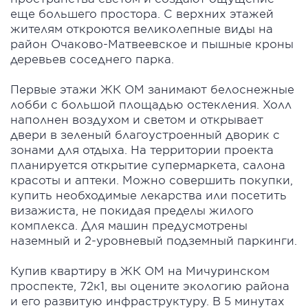
еще большего простора. С верхних этажей
жителям откроются великолепные виды на
район Очаково-Матвеевское и пышные кроны
деревьев соседнего парка.
Первые этажи ЖК ОМ занимают белоснежные
лобби с большой площадью остекления. Холл
наполнен воздухом и светом и открывает
двери в зеленый благоустроенный дворик с
зонами для отдыха. На территории проекта
планируется открытие супермаркета, салона
красоты и аптеки. Можно совершить покупки,
купить необходимые лекарства или посетить
визажиста, не покидая пределы жилого
комплекса. Для машин предусмотрены
наземный и 2-уровневый подземный паркинги.
Купив квартиру в ЖК ОМ на Мичуринском
проспекте, 72к1, вы оцените экологию района
и его развитую инфраструктуру. В 5 минутах