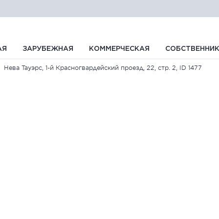
АЯ
ЗАРУБЕЖНАЯ
КОММЕРЧЕСКАЯ
СОБСТВЕННИ
Нева Тауэрс, 1-й Красногвардейский проезд, 22, стр. 2, ID 1477