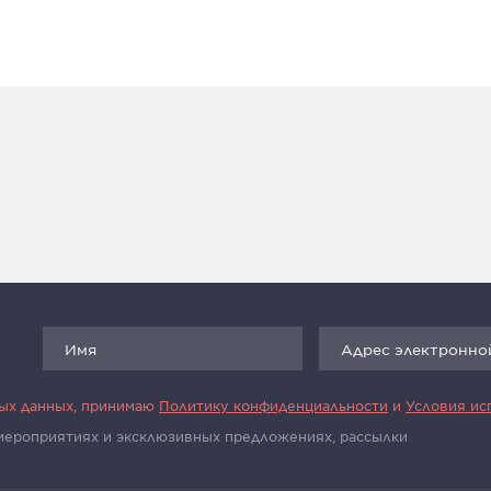
ных данных, принимаю
Политику конфиденциальности
и
Условия ис
 мероприятиях и эксклюзивных предложениях, рассылки