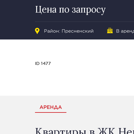
Цена по запросу
Район:
Пресненский
В аренд
ID 1477
АРЕНДА
Квартиры в ЖК Не