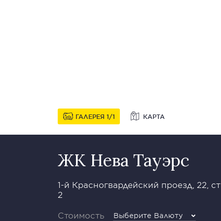
ГАЛЕРЕЯ
1
1
КАРТА
ЖК Нева Тауэрс
1-й Красногвардейский проезд, 22, ст
2
Стоимость
Выберите Валюту