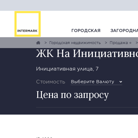
ГАЛЕРЕЯ
1
0
КАРТА
ГОРОДСКАЯ
ЗАГОРОДН
Городская недвижимость
Продажа ⭐
ЖК На Инициативно
Инициативная улица, 7
Стоимость
Выберите Валюту
Цена по запросу