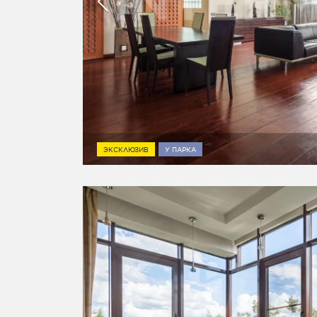
ЭКСКЛЮЗИВ
У ПАРКА