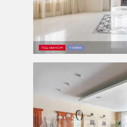
ПОД АВАНСОМ
У ПАРКА