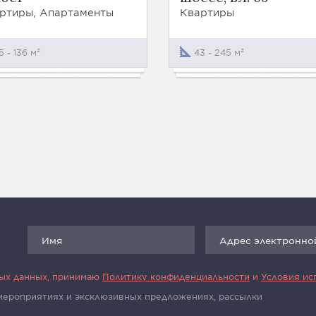
ртиры, Апартаменты
Квартиры
5 - 136 м²
43 - 245 м²
ных данных, принимаю
Политику конфиденциальности
и
Условия ис
 мероприятиях и эксклюзивных предложениях, рассылки