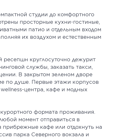
компактной студии до комфортного
отрены просторные кухни-гостиные,
риватными патио и отдельным входом
полняя их воздухом и естественным
ой ресепшн круглосуточно дежурит
инговой службы, заказать такси,
щении. В закрытом зеленом дворе
ие по душе. Первые этажи корпусов
wellness-центра, кафе и модных
 курортного формата проживания.
 любой момент отправиться в
в прибрежные кафе или отдохнуть на
ссив парка Северного вокзала и