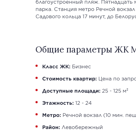
благоустроенный пляж. Пятнадцать м
парка. Станция метро Речной вокзал
Садового кольца 17 минут, до Белору
Общие параметры ЖК М
Класс ЖК:
Бизнес
Стоимость квартир:
Цена по запр
Доступные площади:
25 - 125 м²
Этажность:
12 - 24
Метро:
Речной вокзал (10 мин. пе
Район:
Левобережный