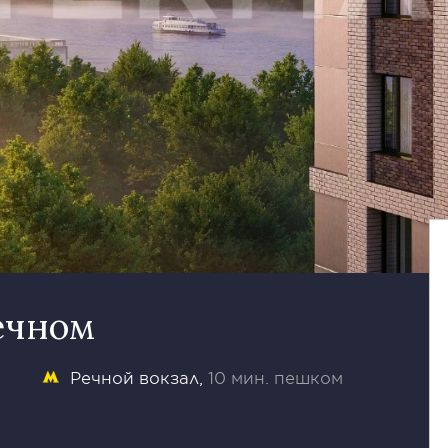
ечном
Речной вокзал
10 мин. пешком