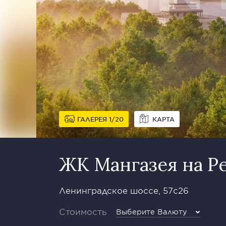
ГАЛЕРЕЯ
1
20
КАРТА
ЖК Мангазея на Р
Ленинградское шоссе, 57с26
Стоимость
Выберите Валюту