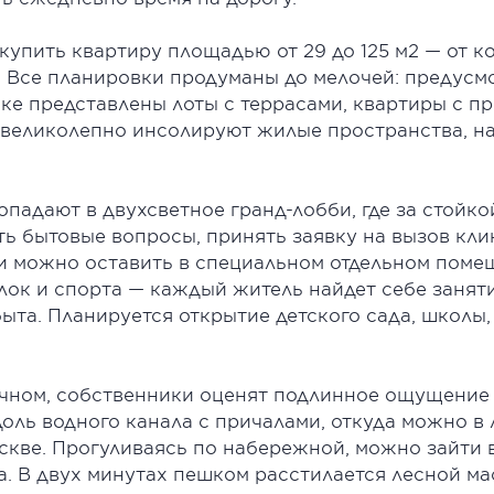
купить квартиру площадью от 29 до 125 м2 — от 
. Все планировки продуманы до мелочей: предусм
ке представлены лоты с террасами, квартиры с п
 великолепно инсолируют жилые пространства, на
опадают в двухсветное гранд-лобби, где за стойк
 бытовые вопросы, принять заявку на вызов клин
ки можно оставить в специальном отдельном поме
лок и спорта — каждый житель найдет себе занят
ыта. Планируется открытие детского сада, школы, 
ечном, собственники оценят подлинное ощущение
оль водного канала с причалами, откуда можно в
скве. Прогуливаясь по набережной, можно зайти 
а. В двух минутах пешком расстилается лесной ма