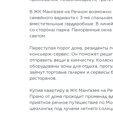
В ЖК Мангазея на Речном возможно 
семейного варианта с 3-мя спальням
вместительные гардеробные. В линей
со стороны парка. Панорамные окна
светом.
Переступая порог дома, резиденты п
консьерж-сервис. Он поможет решить
отправить вещи в химчистку. Коляс
оборудованы зоны для отдыха, прогу
займут торговые галереи и сервисы б
ресторанов.
Купив квартиру в ЖК Мангазея на Р
Прямо от дома проходит променад вд
приятное речное путешествие по Мо
шезлонгах под лучами летнего солнц