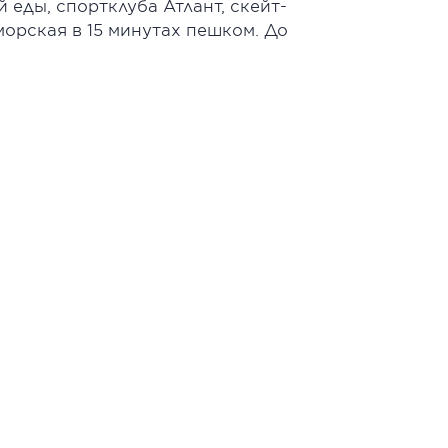
еды, спортклуба Атлант, скейт-
орская в 15 минутах пешком. До