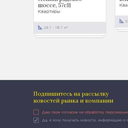
шоссе, 57с11
Ква
Квартиры
5
28.7 - 116.7 м²
Подпишитесь на рассылку
новостей рынка и компании
Даю свое согласие на обработку персональ
Да, я хочу получать новости, информацию о