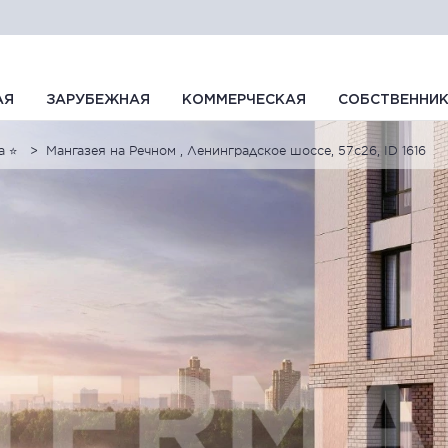
АЯ
ЗАРУБЕЖНАЯ
КОММЕРЧЕСКАЯ
СОБСТВЕННИ
а ⭐
Мангазея на Речном , Ленинградское шоссе, 57с26, ID 1616