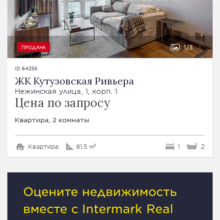
1
3
ПРОДАНА
ID 64255
ЖК Кутузовская Ривьера
Нежинская улица, 1, корп. 1
Цена по запросу
Квартира, 2 комнаты
Квартира
81.5 м²
1
2
Оцените недвижимость
вместе с Intermark Real