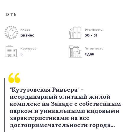
ID 115
Класс
Этажность
Бизнес
30 - 31
Корпусов
Готовность
5
Сдан
"Кутузовская Ривьера" -
неординарный элитный жилой
комплекс на Западе с собственным
парком и уникальными видовыми
характеристиками на все
достопримечательности города...