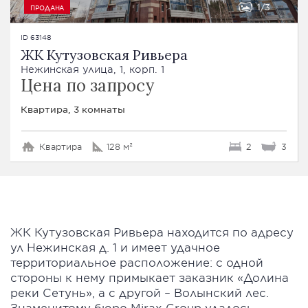
1
3
ПРОДАНА
ID 63148
ЖК Кутузовская Ривьера
Нежинская улица, 1, корп. 1
Цена по запросу
Квартира, 3 комнаты
Квартира
128 м²
2
3
ЖК Кутузовская Ривьера находится по адресу
ул Нежинская д. 1 и имеет удачное
территориальное расположение: с одной
стороны к нему примыкает заказник «Долина
реки Сетунь», а с другой – Волынский лес.
Знаменитому бюро Mirax Group удалось