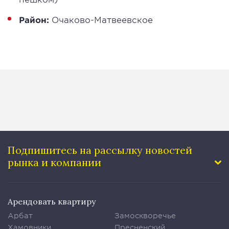
Район:
Очаково-Матвеевское
Подпишитесь на рассылку
новостей
рынка и компании
Арендовать квартиру
Арбат
Замоскворечье
Хамовники
Пресненский