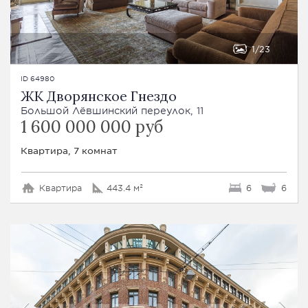
1
23
ID 64980
ЖК Дворянское Гнездо
Большой Лёвшинский переулок, 11
1 600 000 000 руб
Квартира, 7 комнат
Квартира
443.4 м²
6
6