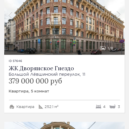
1
8
ID 57646
ЖК Дворянское Гнездо
Большой Лёвшинский переулок, 11
379 000 000 руб
Квартира, 5 комнат
Квартира
252.1 м²
4
3