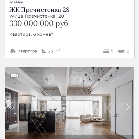
ID 65132
ЖК Пречистенка 28
улица Пречистенка, 28
330 000 000 руб
Квартира, 6 комнат
Квартира
251 м²
5
2