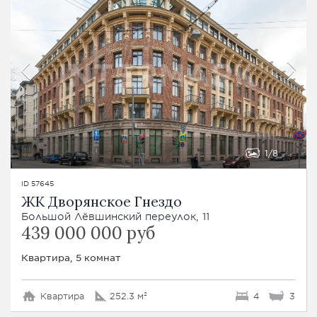
1
8
ID 57645
ЖК Дворянское Гнездо
Большой Лёвшинский переулок, 11
439 000 000 руб
Квартира, 5 комнат
Квартира
252.3 м²
4
3