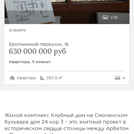
1
18
ID 300970
Еропкинский переулок, 16
630 000 000 руб
Квартира, 5 комнат
Квартира
350.3 м²
4
Жилой комплекс Клубный дом на Смоленском
бульваре дом 24 кор 3 – это элитный проект в
историческом сердце столицы между Арбатом