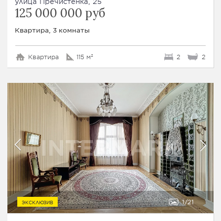
улица Пречистенка, 25
125 000 000 руб
Квартира, 3 комнаты
Квартира
115 м²
2
2
1
21
ЭКСКЛЮЗИВ