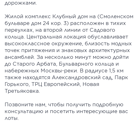
дорожками.
Жилой комплекс Клубный дом на (Смоленском
бульваре дом 24 кор. 3) расположен в тихих
переулках, на второй линии от Садового
кольца. Центральная локация обуславливает
высококлассное окружение, близость модных
точек притяжения и знаковых архитектурных
ансамблей. За несколько минут можно дойти
до Старого Арбата, Бульварного кольца и
набережных Москвы-реки. В радиусе 1,5 км
также находятся Александровский сад, Парк
Горького, ТРЦ Европейский, Новая
Третьяковка.
Позвоните нам, чтобы получить подробную
консультацию и посетить интересующие вас
лоты.