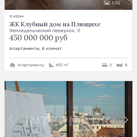
1
32
ID 65244
ЖК Клубный дом на Плющихе
Земледельческий переулок, 11
450 000 000 руб
Апартаменты, 6 комнат
Апартаменты
450 м²
5
6