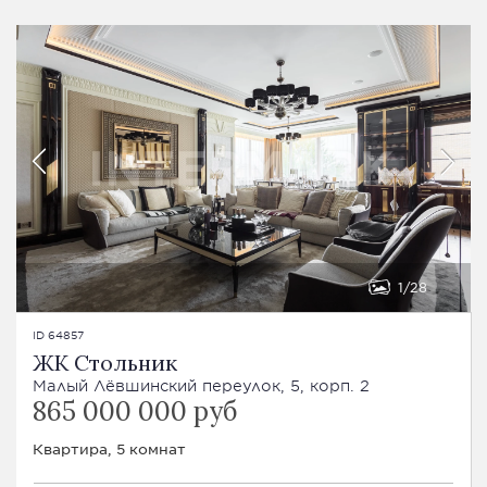
1
28
ID 64857
ЖК Стольник
Малый Лёвшинский переулок, 5, корп. 2
865 000 000 руб
Квартира, 5 комнат