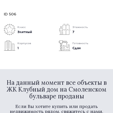
ID 506
Класс
Этажность
Элитный
7
Корпусов
Готовность
1
Сдан
На данный момент все объекты в
ЖК Клубный дом на Смоленском
бульваре проданы
Если Вы хотите купить или продать
недвижимость рядом, свяжитесь с нами.