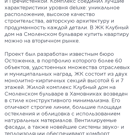
и Пречистенкой. Комплекс соединил лучшие
характеристики уровня deluxe: уникальное
расположение, высокое качество
строительства, авторскую архитектуру и
продуманность каждой детали. В ЖК Клубный
дом на Смоленском бульваре купить квартиру
можно на вторичном рынке.
Проект был разработан известным бюро
Остоженка, в портфолио которого более 60
объектов, удостоенных множества отраслевых
и муниципальных наград. ЖК состоит из двух
монолитно-кирпичных секций высотой 6 и 7
этажей. Жилой комплекс Клубный дом на
Смоленском бульваре в Хамовниках возведен
в стиле конструктивного минимализма. Его
отличают строгие линии, большие площади
остекления и облицовка с использованием
натуральных материалов. Вентилируемые
фасады, а также новейшие системы звуко- и
теплоизоляции обеспечивают комфорт