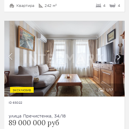
Квартира
242 м²
4
4
1
17
ЭКСКЛЮЗИВ
ID 65022
улица Пречистенка, 34/18
89 000 000 руб