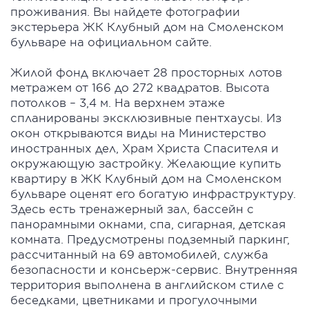
проживания. Вы найдете фотографии
экстерьера ЖК Клубный дом на Смоленском
бульваре на официальном сайте.
Жилой фонд включает 28 просторных лотов
метражем от 166 до 272 квадратов. Высота
потолков – 3,4 м. На верхнем этаже
спланированы эксклюзивные пентхаусы. Из
окон открываются виды на Министерство
иностранных дел, Храм Христа Спасителя и
окружающую застройку. Желающие купить
квартиру в ЖК Клубный дом на Смоленском
бульваре оценят его богатую инфраструктуру.
Здесь есть тренажерный зал, бассейн с
панорамными окнами, спа, сигарная, детская
комната. Предусмотрены подземный паркинг,
рассчитанный на 69 автомобилей, служба
безопасности и консьерж-сервис. Внутренняя
территория выполнена в английском стиле с
беседками, цветниками и прогулочными