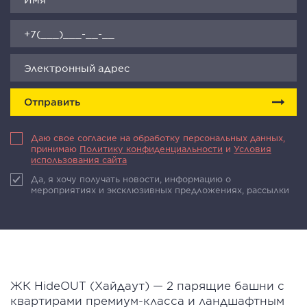
Отправить
Даю свое согласие на обработку персональных данных,
принимаю
Политику конфиденциальности
и
Условия
использования сайта
Да, я хочу получать новости, информацию о
мероприятиях и эксклюзивных предложениях, рассылки
ЖК HideOUT (Хайдаут) — 2 парящие башни с
квартирами премиум-класса и ландшафтным