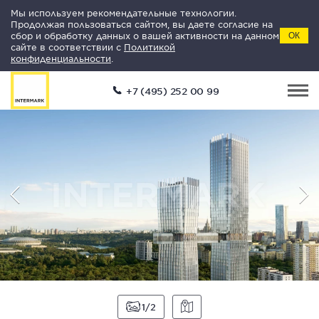
Мы используем рекомендательные технологии.
Продолжая пользоваться сайтом, вы даете согласие на
сбор и обработку данных о вашей активности на данном
ОК
сайте в соответствии с
Политикой
конфиденциальности
.
+7 (495) 252 00 99
1
2