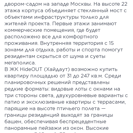
двором-садом на западе Москвы. На высоте 22
этажа корпуса объединяет стеклянный мост с
объектами инфраструктуры только для
жителей проекта. Первые этажи занимают
коммерческие помещения, где будет
расположено все для комфортного
проживания. Внутренняя территория с 15
зонами для отдыха, работы и спорта помогут
резидентам скрыться от шума и суеты
мегаполиса.
В ЖК HideOUT (Хайдаут) возможно купить
квартиру площадью от 31 до 247 кв.м. Среди
планировочных решений представлены
редкие форматы: видовые лоты с окнами на
три стороны света, двухуровневые варианты с
патио и эксклюзивные квартиры с террасами,
парящие на высоте птичьего полета —
границы резиденций выходят за границы
башен, обеспечивая беспрецедентные
панорамные пейзажи из окон. Высокие