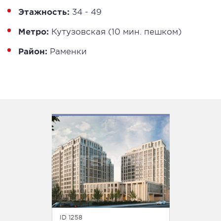
Этажность:
34 - 49
Метро:
Кутузовская (10 мин. пешком)
Район:
Раменки
ID 1258
ID 242