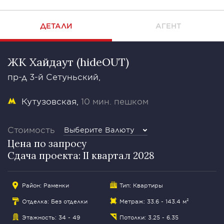
ДЕТАЛИ
АГЕНТ
ЖК Хайдаут (hideOUT)
пр-д 3-й Сетуньский,
Кутузовская
10 мин. пешком
Стоимость
Выберите Валюту
Цена по запросу
Сдача проекта: II квартал 2028
Район:
Раменки
Тип: Квартиры
Отделка: Без отделки
Метраж: 33.6 - 143.4 м²
Этажность: 34 - 49
Потолки: 3.25 - 6.35