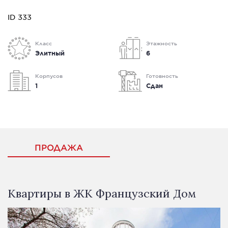
ID 333
Класс
Этажность
Элитный
6
Корпусов
Готовность
1
Сдан
ПРОДАЖА
Квартиры в ЖК Французский Дом