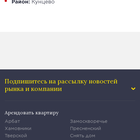
Район:
Кунцево
Подпишитесь на рассылку
новостей
рынка и компании
Арендовать квартиру
Арбат
Замоскворечье
Хамовники
Пресненский
Тверской
Снять дом