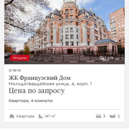
1
3
ПРОДАНА
ID 56118
ЖК Французский Дом
Молодогвардейская улица, 4, корп. 1
Цена по запросу
Квартира, 4 комнаты
Квартира
147 м²
3
2