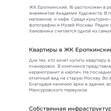
ЖК Еропкинский, 16 расположен в р
знаменитая Академия Художеств. В 
магазинов и кафе. Среди культурно
фотографии и Музей Москвы. Рядом с
Хамовники считается одной из самы
Квартиры в ЖК Еропкинский
Для тех, кто хочет купить квартиру
планировок. В комплексе представле
керамогранит и кирпич. На последни
отличный вид на старую Москву. Во 
Благодаря наличию арки в здании, в
Мансуровского переулков.
Собственная инфраструктур