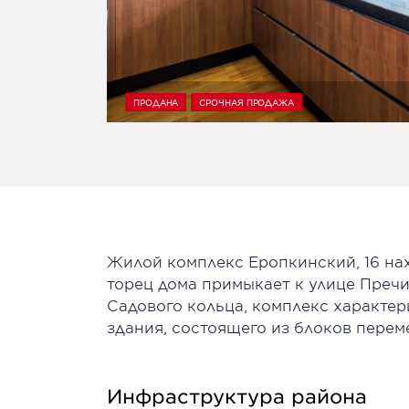
ПРОДАНА
СРОЧНАЯ ПРОДАЖА
Жилой комплекс Еропкинский, 16 нах
торец дома примыкает к улице Преч
Садового кольца, комплекс характер
здания, состоящего из блоков перем
Инфраструктура района