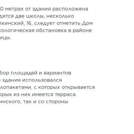
50 метрах от здания расположена
дятся две школы, несколько
инский, 16, следует отметить Дом
кологическая обстановка в районе
ицы.
выбор площадей и вариантов
е здания использовался
лопакетами, с которых открывается
орых из них имеется терраса.
нского, так и со стороны