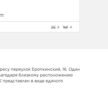
цию
4
4
ресу переулок Еропкинский, 16. Один
 Благодаря близкому расположению
 представлен в виде единого