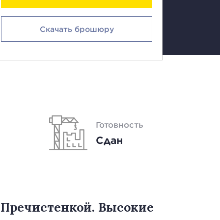
Скачать брошюру
Готовность
Сдан
Пречистенкой. Высокие