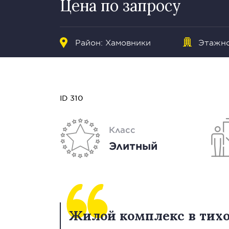
Цена по запросу
Район:
Хамовники
Этажно
ID 310
Класс
Элитный
Жилой комплекс в тих