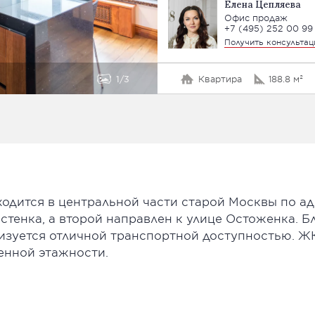
Елена Цепляева
Офис продаж
+7 (495) 252 00 99
Получить консульта
1
3
Квартира
188.8 м²
одится в центральной части старой Москвы по ад
истенка, а второй направлен к улице Остоженка.
изуется отличной транспортной доступностью. ЖК
енной этажности.