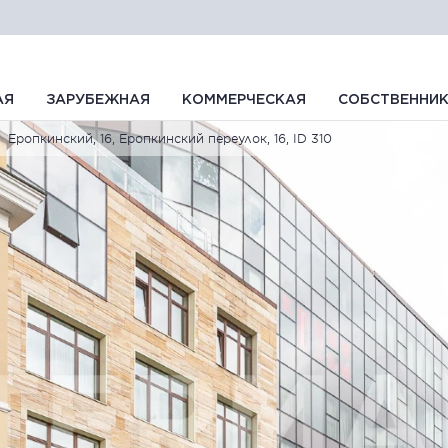
АЯ
ЗАРУБЕЖНАЯ
КОММЕРЧЕСКАЯ
СОБСТВЕННИ
Еропкинский, 16, Еропкинский переулок, 16, ID 310