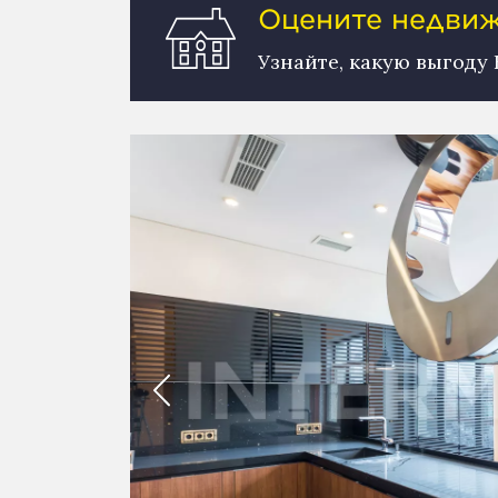
Оцените недвижи
Узнайте, какую выгоду