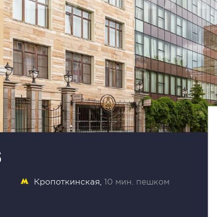
6
Кропоткинская
10 мин. пешком