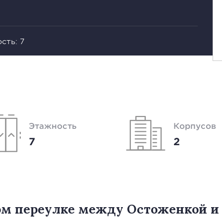
сть: 7
Этажность
Корпусов
7
2
ом переулке между Остоженкой и 