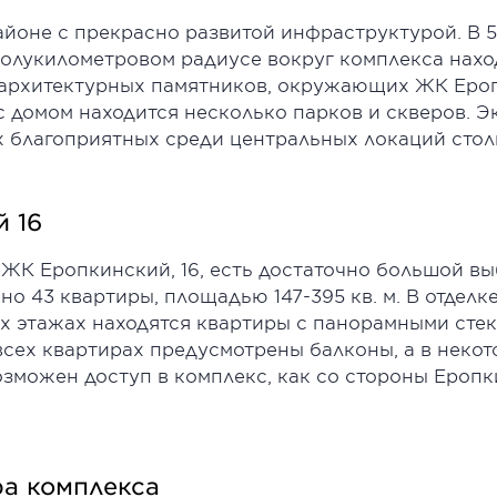
айоне с прекрасно развитой инфраструктурой. В 
полукилометровом радиусе вокруг комплекса нахо
-архитектурных памятников, окружающих ЖК Еропк
 домом находится несколько парков и скверов. Э
х благоприятных среди центральных локаций стол
 16
 в ЖК Еропкинский, 16, есть достаточно большой 
но 43 квартиры, площадью 147-395 кв. м. В отделк
х этажах находятся квартиры с панорамными стек
всех квартирах предусмотрены балконы, а в некот
озможен доступ в комплекс, как со стороны Еропки
а комплекса