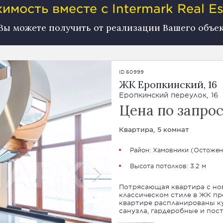
мость вместе с Intermark Real Es
 Вы можете получить от реализации Вашего объе
ID 60999
ЖК Еропкинский, 16
Еропкинский переулок, 16
Цена по запро
Квартира, 5 комнат
Район:
Хамовники
(
Остожен
Высота потолков: 3.2 м
Потрясающая квартира с но
классическом стиле в ЖК пре
квартире распланированы кух
санузла, гардеробные и пос