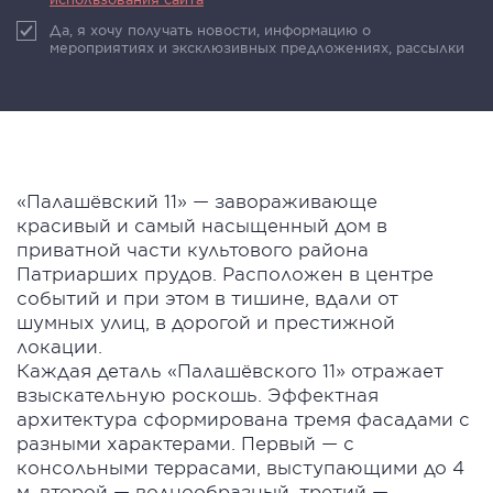
Да, я хочу получать новости, информацию о
мероприятиях и эксклюзивных предложениях, рассылки
«Палашёвский 11» — завораживающе
красивый и самый насыщенный дом в
приватной части культового района
Патриарших прудов. Расположен в центре
событий и при этом в тишине, вдали от
шумных улиц, в дорогой и престижной
локации.
Каждая деталь «Палашёвского 11» отражает
взыскательную роскошь. Эффектная
архитектура сформирована тремя фасадами с
разными характерами. Первый — с
консольными террасами, выступающими до 4
м, второй — волнообразный, третий —