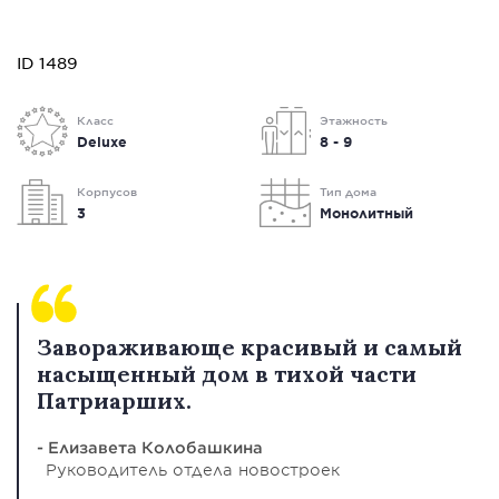
ID 1489
Класс
Этажность
Deluxe
8 - 9
Корпусов
Тип дома
3
Монолитный
Завораживающе красивый и самый
насыщенный дом в тихой части
Патриарших.
- Елизавета Колобашкина
Руководитель отдела новостроек