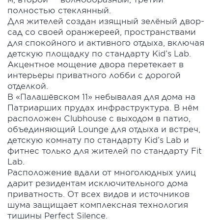
полностью стеклянный.
Для жителей создан изящный зелёный двор-
сад со своей оранжереей, пространствами
для спокойного и активного отдыха, включая
детскую площадку по стандарту Kid’s Lab.
Акцентное мощение двора перетекает в
интерьеры приватного лобби с дорогой
отделкой.
В «Палашёвском 11» небывалая для дома на
Патриарших прудах инфраструктура. В нём
расположен Clubhouse с выходом в патио,
объединяющий Lounge для отдыха и встреч,
детскую комнату по стандарту Kid’s Lab и
фитнес только для жителей по стандарту Fit
Lab.
Расположение вдали от многолюдных улиц
дарит резидентам исключительного дома
приватность. От всех видов и источников
шума защищает комплексная технология
тишины Perfect Silence.