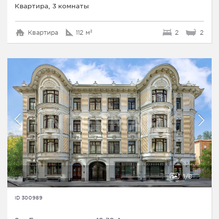
Квартира, 3 комнаты
Квартира
112 м²
2
2
1
8
ID 300989