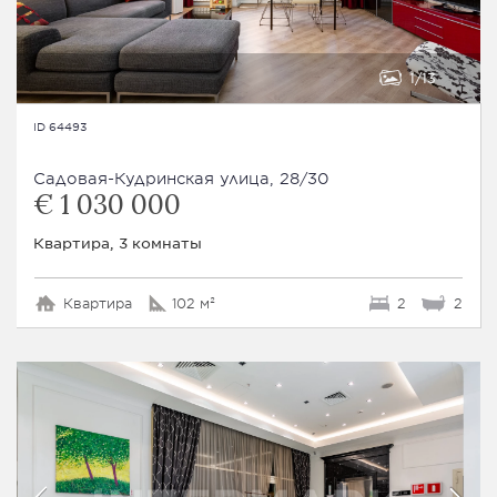
1
13
ID 64493
Садовая-Кудринская улица, 28/30
€ 1 030 000
Квартира, 3 комнаты
Квартира
102 м²
2
2