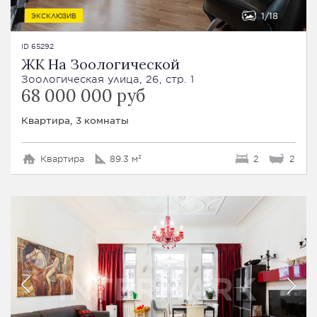
1
18
ЭКСКЛЮЗИВ
ID 65292
ЖК На Зоологической
Зоологическая улица, 26, стр. 1
68 000 000 руб
Квартира, 3 комнаты
Квартира
89.3 м²
2
2