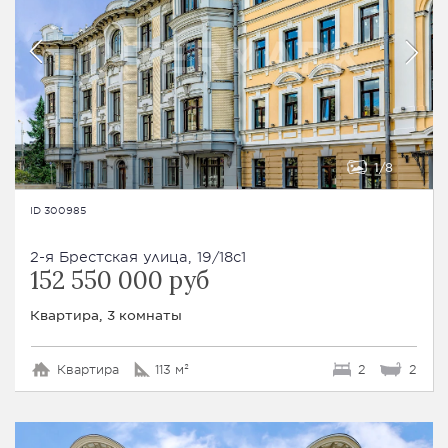
1
8
ID 300985
2-я Брестская улица, 19/18с1
152 550 000 руб
Квартира, 3 комнаты
Квартира
113 м²
2
2