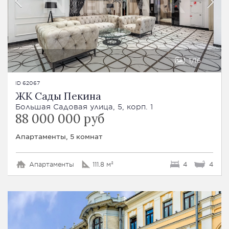
1
16
ID 62067
ЖК Сады Пекина
Большая Садовая улица, 5, корп. 1
88 000 000 руб
Апартаменты, 5 комнат
Апартаменты
111.8 м²
4
4