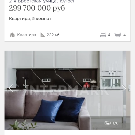
2-я Брестская улица, 19/18с1
299 700 000 руб
Квартира, 5 комнат
Квартира
222 м²
4
4
1
6