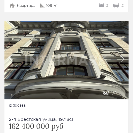
Квартира
109 м²
2
2
1
8
ID 300988
2-я Брестская улица, 19/18с1
162 400 000 руб