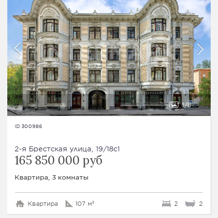
1
8
ID 300986
2-я Брестская улица, 19/18с1
165 850 000 руб
Квартира, 3 комнаты
Квартира
107 м²
2
2