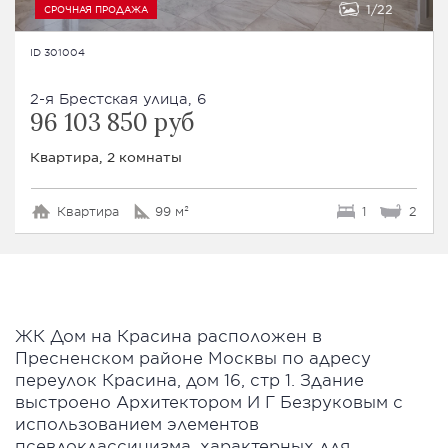
1
22
СРОЧНАЯ ПРОДАЖА
ID 301004
2-я Брестская улица, 6
96 103 850 руб
Квартира, 2 комнаты
Квартира
99 м²
1
2
ЖК Дом на Красина расположен в
Пресненском районе Москвы по адресу
переулок Красина, дом 16, стр 1. Здание
выстроено Архитектором И Г Безруковым с
использованием элементов
псевдоклассицизма, характерных для