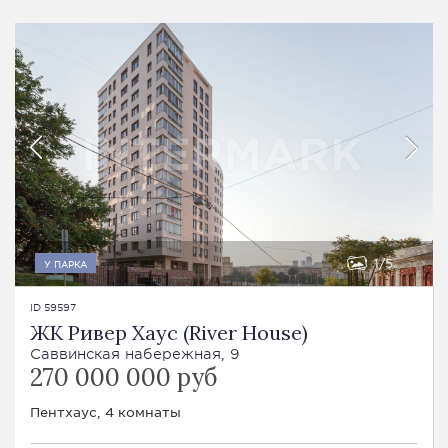
1
5
У ПАРКА
ID 59597
ЖК Ривер Хаус (River House)
Саввинская набережная, 9
270 000 000 руб
Пентхаус, 4 комнаты