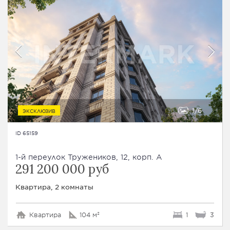
1
6
ЭКСКЛЮЗИВ
ID 65159
1-й переулок Тружеников, 12, корп. А
291 200 000 руб
Квартира, 2 комнаты
Квартира
104 м²
1
3