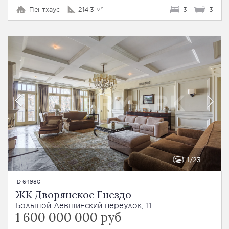
Пентхаус
214.3 м²
3
3
1
23
ID 64980
ЖК Дворянское Гнездо
Большой Лёвшинский переулок, 11
1 600 000 000 руб