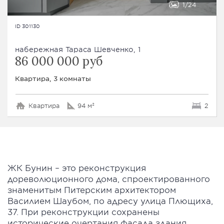
1
24
ID 301130
набережная Тараса Шевченко, 1
86 000 000 руб
Квартира, 3 комнаты
Квартира
94 м²
2
ЖК Бунин – это реконструкция
дореволюционного дома, спроектированного
знаменитым Питерским архитектором
Василием Шаубом, по адресу улица Плющиха,
37. При реконструкции сохранены
исторические очертания фасада здания,