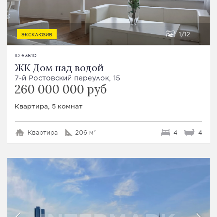
1
12
ЭКСКЛЮЗИВ
ID 63610
ЖК Дом над водой
7-й Ростовский переулок, 15
260 000 000 руб
Квартира, 5 комнат
Квартира
206 м²
4
4