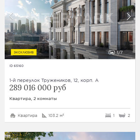
1
7
ЭКСКЛЮЗИВ
ID 65160
1-й переулок Тружеников, 12, корп. А
289 016 000 руб
Квартира, 2 комнаты
Квартира
103.2 м²
1
2