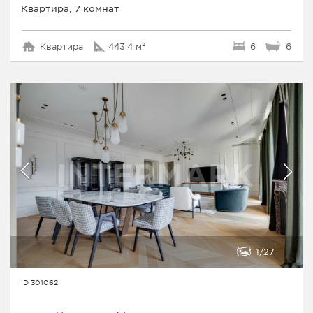
Квартира, 7 комнат
Квартира
443.4 м²
6
6
1
27
ID 301062