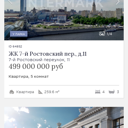
1
4
У ПАРКА
ID 64852
ЖК 7-й Ростовский пер., д.11
7-й Ростовский переулок, 11
499 000 000 руб
Квартира, 5 комнат
Квартира
259.6 м²
4
3