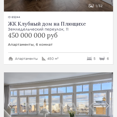
1
32
ID 65244
ЖК Клубный дом на Плющихе
Земледельческий переулок, 11
450 000 000 руб
Апартаменты, 6 комнат
Апартаменты
450 м²
5
6