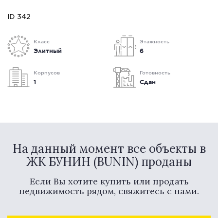
ID 342
Класс
Этажность
Элитный
6
Корпусов
Готовность
1
Сдан
На данный момент все объекты в
ЖК БУНИН (BUNIN) проданы
Если Вы хотите купить или продать
недвижимость рядом, свяжитесь с нами.