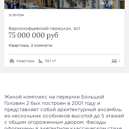
1
9
ID 301034
Варсонофьевский переулок, 4с1
75 000 000 руб
Квартира, 2 комнаты
Квартира
119.1 м²
1
Жилой комплекс на переулке Большой
Головин 2 был построен в 2001 году и
представляет собой архитектурный ансамбль
из нескольких особняков высотой до 5 этажей
с общим огороженным двором. Фасады
оформлены в элегантном классическом стиле,