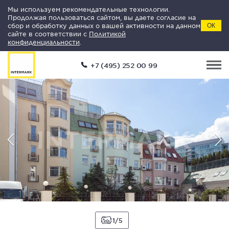
Мы используем рекомендательные технологии.
Продолжая пользоваться сайтом, вы даете согласие на
сбор и обработку данных о вашей активности на данном
ОК
сайте в соответствии с
Политикой
конфиденциальности
.
+7 (495) 252 00 99
1
5