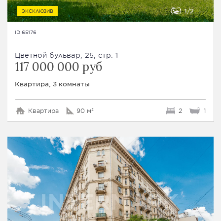
1
2
ЭКСКЛЮЗИВ
ID 65176
Цветной бульвар, 25, стр. 1
117 000 000 руб
Квартира, 3 комнаты
Квартира
90 м²
2
1