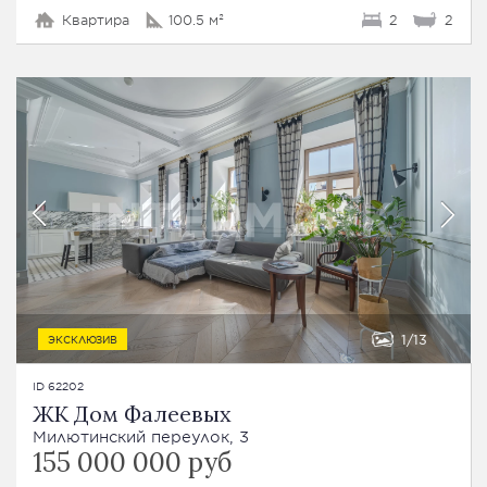
Квартира
100.5 м²
2
2
1
13
ЭКСКЛЮЗИВ
ID 62202
ЖК Дом Фалеевых
Милютинский переулок, 3
155 000 000 руб