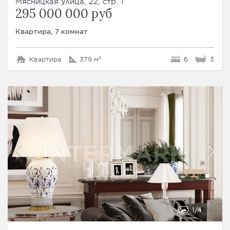
Мясницкая улица, 22, стр. 1
295 000 000 руб
Квартира, 7 комнат
Квартира
379 м²
6
3
1
4