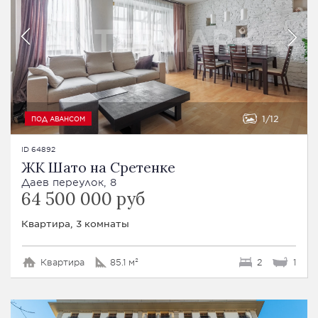
1
12
ПОД АВАНСОМ
ID 64892
ЖК Шато на Сретенке
Даев переулок, 8
64 500 000 руб
Квартира, 3 комнаты
Квартира
85.1 м²
2
1