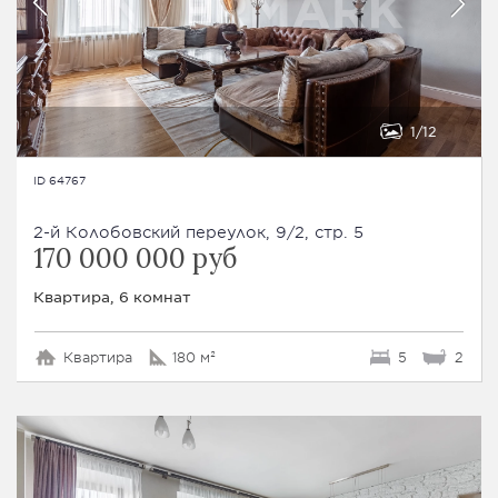
1
12
ID 64767
2-й Колобовский переулок, 9/2, стр. 5
170 000 000 руб
Квартира, 6 комнат
Квартира
180 м²
5
2