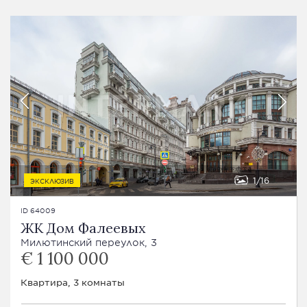
1
16
ЭКСКЛЮЗИВ
ID 64009
ЖК Дом Фалеевых
Милютинский переулок, 3
€ 1 100 000
Квартира, 3 комнаты