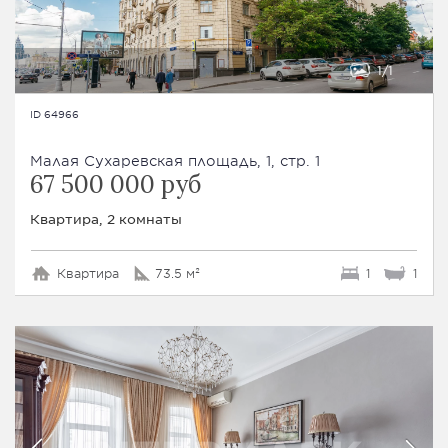
1
1
ID 64966
Малая Сухаревская площадь, 1, стр. 1
67 500 000 руб
Квартира, 2 комнаты
Квартира
73.5 м²
1
1