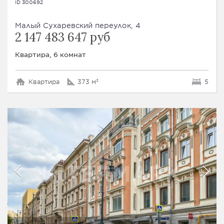
ID 300692
Малый Сухаревский переулок, 4
2 147 483 647 руб
Квартира, 6 комнат
Квартира
373 м²
5