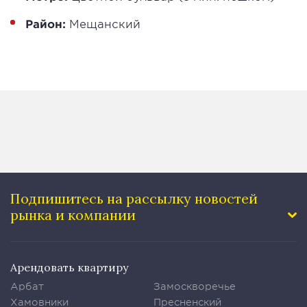
Район:
Мещанский
Подпишитесь на рассылку
новостей
рынка и компании
Арендовать квартиру
Арбат
Замоскворечье
Хамовники
Пресненский