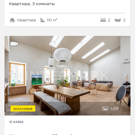
Квартира, 3 комнаты
Квартира
110 м²
2
2
1
25
ЭКСКЛЮЗИВ
ID 64566