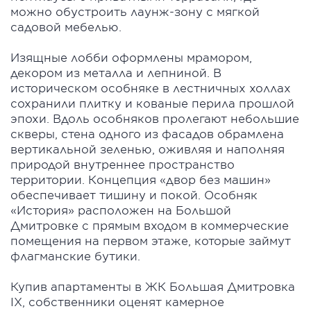
можно обустроить лаунж-зону с мягкой
садовой мебелью.
Изящные лобби оформлены мрамором,
декором из металла и лепниной. В
историческом особняке в лестничных холлах
сохранили плитку и кованые перила прошлой
эпохи. Вдоль особняков пролегают небольшие
скверы, стена одного из фасадов обрамлена
вертикальной зеленью, оживляя и наполняя
природой внутреннее пространство
территории. Концепция «двор без машин»
обеспечивает тишину и покой. Особняк
«История» расположен на Большой
Дмитровке с прямым входом в коммерческие
помещения на первом этаже, которые займут
флагманские бутики.
Купив апартаменты в ЖК Большая Дмитровка
IX, собственники оценят камерное