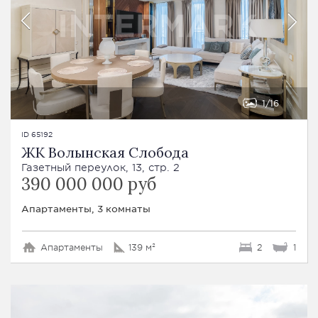
1
16
ID 65192
ЖК Волынская Слобода
Газетный переулок, 13, стр. 2
390 000 000 руб
Апартаменты, 3 комнаты
Апартаменты
139 м²
2
1