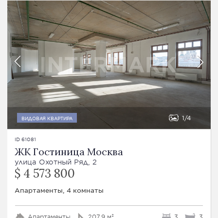
1
4
ВИДОВАЯ КВАРТИРА
ID 61081
ЖК Гостиница Москва
улица Охотный Ряд, 2
$ 4 573 800
Апартаменты, 4 комнаты
Апартаменты
207.9 м²
3
3