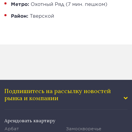
Метро:
Охотный Ряд (7 мин. пешком)
Район:
Тверской
Подпишитесь на рассылку
новостей
рынка и компании
Арендовать квартиру
Арбат
Замоскворечье