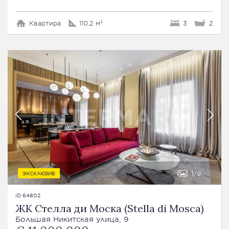
Квартира
110.2 м²
3
2
1
9
ЭКСКЛЮЗИВ
ID 64802
ЖК Стелла ди Моска (Stella di Mosca)
Большая Никитская улица, 9