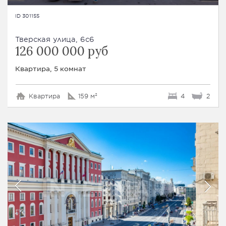
ID 301155
Тверская улица, 6с6
126 000 000 руб
Квартира, 5 комнат
Квартира
159 м²
4
2