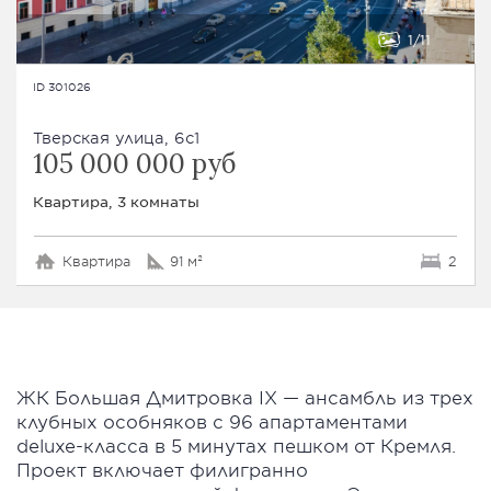
1
11
ID 301026
Тверская улица, 6с1
105 000 000 руб
Квартира, 3 комнаты
Квартира
91 м²
2
ЖК Большая Дмитровка IX — ансамбль из трех
клубных особняков с 96 апартаментами
deluxe-класса в 5 минутах пешком от Кремля.
Проект включает филигранно