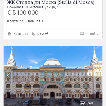
ЖК Стелла ди Моска (Stella di Mosca)
Большая Никитская улица, 9
€ 5 100 000
Квартира, 2 комнаты
Квартира
126.2 м²
1
2
1
40