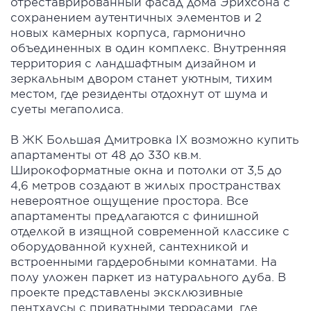
отреставрированный фасад дома Эрихсона с
сохранением аутентичных элементов и 2
новых камерных корпуса, гармонично
объединенных в один комплекс. Внутренняя
территория с ландшафтным дизайном и
зеркальным двором станет уютным, тихим
местом, где резиденты отдохнут от шума и
суеты мегаполиса.
В ЖК Большая Дмитровка IX возможно купить
апартаменты от 48 до 330 кв.м.
Широкоформатные окна и потолки от 3,5 до
4,6 метров создают в жилых пространствах
невероятное ощущение простора. Все
апартаменты предлагаются с финишной
отделкой в изящной современной классике с
оборудованной кухней, сантехникой и
встроенными гардеробными комнатами. На
полу уложен паркет из натурального дуба. В
проекте представлены эксклюзивные
пентхаусы с приватными террасами, где