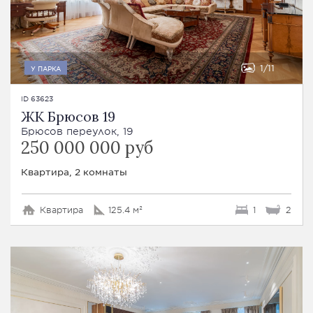
1
11
У ПАРКА
ID 63623
ЖК Брюсов 19
Брюсов переулок, 19
250 000 000 руб
Квартира, 2 комнаты
Квартира
125.4 м²
1
2