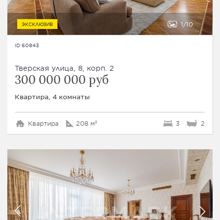
1
10
ЭКСКЛЮЗИВ
ID 60843
Тверская улица, 8, корп. 2
300 000 000 руб
Квартира, 4 комнаты
Квартира
208 м²
3
2