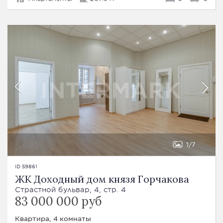
1
7
ID 59861
ЖК Доходный дом князя Горчакова
Страстной бульвар, 4, стр. 4
83 000 000 руб
Квартира, 4 комнаты