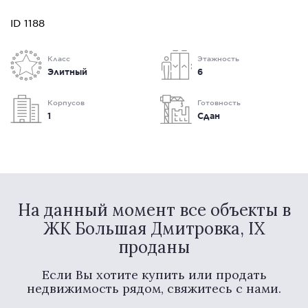
ID 1188
Класс
Этажность
Элитный
6
Корпусов
Готовность
1
Сдан
На данный момент все объекты в
ЖК Большая Дмитровка, IX
проданы
Если Вы хотите купить или продать
недвижимость рядом, свяжитесь с нами.