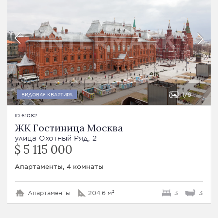
1
6
ВИДОВАЯ КВАРТИРА
ID 61082
ЖК Гостиница Москва
улица Охотный Ряд, 2
$ 5 115 000
Апартаменты, 4 комнаты
Апартаменты
204.6 м²
3
3