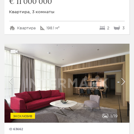
€ 11 000 000
Квартира, 3 комнаты
Квартира
198.1 м²
2
3
1
19
ЭКСКЛЮЗИВ
ID 63662