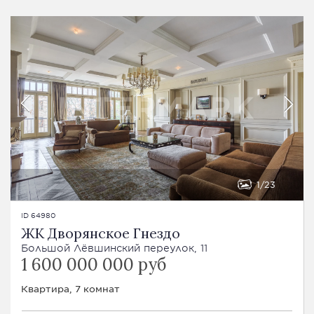
1
23
ID 64980
ЖК Дворянское Гнездо
Большой Лёвшинский переулок, 11
1 600 000 000 руб
Квартира, 7 комнат