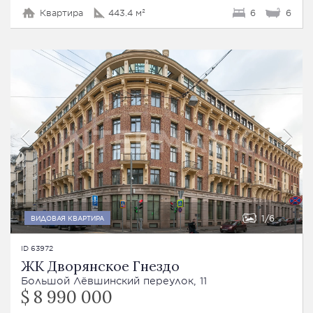
Квартира
443.4 м²
6
6
1
6
ВИДОВАЯ КВАРТИРА
ID 63972
ЖК Дворянское Гнездо
Большой Лёвшинский переулок, 11
$ 8 990 000