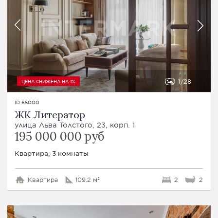
1
28
ЦЕНА СНИЖЕНА НА 1%
ID 65000
ЖК Литератор
улица Льва Толстого, 23, корп. 1
195 000 000 руб
Квартира, 3 комнаты
Квартира
109.2 м²
2
2