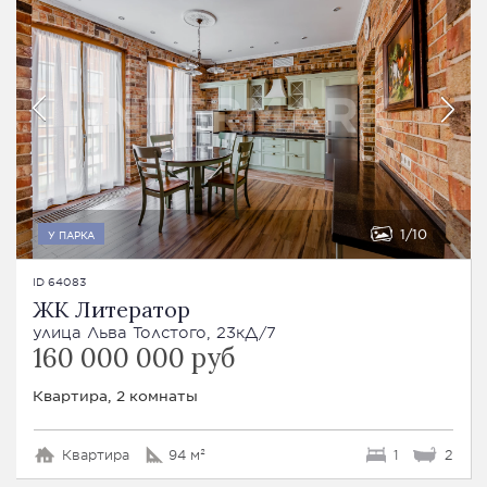
1
10
У ПАРКА
ID 64083
ЖК Литератор
улица Льва Толстого, 23кД/7
160 000 000 руб
Квартира, 2 комнаты
Квартира
94 м²
1
2