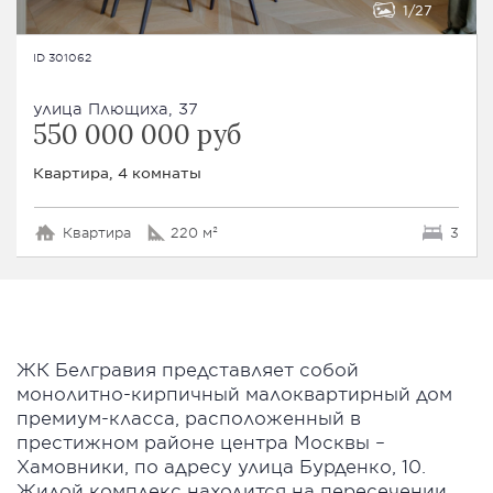
1
27
ID 301062
улица Плющиха, 37
550 000 000 руб
Квартира, 4 комнаты
Квартира
220 м²
3
ЖК Белгравия представляет собой
монолитно-кирпичный малоквартирный дом
премиум-класса, расположенный в
престижном районе центра Москвы –
Хамовники, по адресу улица Бурденко, 10.
Жилой комплекс находится на пересечении