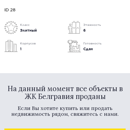
ID 28
Класс
Этажность
Элитный
6
Корпусов
Готовность
1
Сдан
На данный момент все объекты в
ЖК Белгравия проданы
Если Вы хотите купить или продать
недвижимость рядом, свяжитесь с нами.