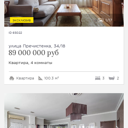
1
17
ЭКСКЛЮЗИВ
ID 65022
улица Пречистенка, 34/18
89 000 000 руб
Квартира, 4 комнаты
Квартира
100.3 м²
3
2