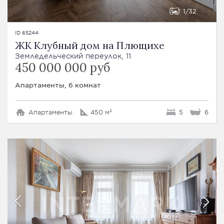
1
32
ID 65244
ЖК Клубный дом на Плющихе
Земледельческий переулок, 11
450 000 000 руб
Апартаменты, 6 комнат
Апартаменты
450 м²
5
6