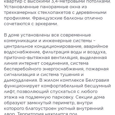
квартир с высокими 3,4-метровыми потолками.
Установленные панорамные окна из
трехкамерных стеклопакетов с деревянными
профилями. Французские балконы отлично
сочетаются с эркерами.
В доме установлены все современные
коммуникации и инженерные системы –
центральное кондиционирование, аварийное
водоснабжение, фильтрация воды и воздуха,
приточно-вытяжная вентиляция, выделенная
линия интернет соединения, система
бесперебойного энергоснабжения, пожарная
сигнализация и система тушения и
дымоудаления. В жилом комплексе Белгравия
функционирует комфортабельный бесшумный
лифт, позволяющий спускаться с любого
этажа на подземную парковку. Секции дома
образуют замкнутый периметр, внутри
которого благоустроен уютный внутренний
двор. Территория находится под