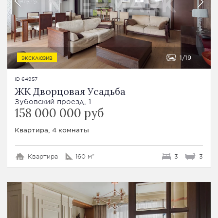
1
19
ЭКСКЛЮЗИВ
ID 64957
ЖК Дворцовая Усадьба
Зубовский проезд, 1
158 000 000 руб
Квартира, 4 комнаты
Квартира
160 м²
3
3