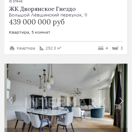
ID 57645
ЖК Дворянское Гнездо
Большой Лёвшинский переулок, 11
439 000 000 руб
Квартира, 5 комнат
Квартира
252.3 м²
4
3