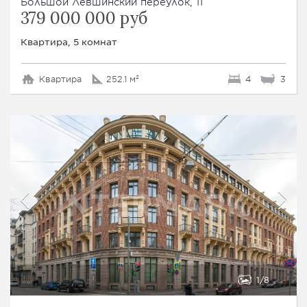
Большой Лёвшинский переулок, 11
379 000 000 руб
Квартира, 5 комнат
Квартира
252.1 м²
4
3
1
8