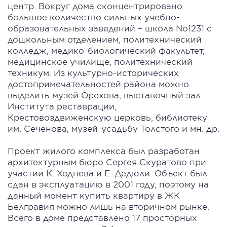
центр. Вокруг дома сконцентрировано
большое количество сильных учебно-
образовательных заведений – школа No1231 с
дошкольным отделением, политехнический
колледж, медико-биологический факультет,
медицинское училище, политехнический
техникум. Из культурно-исторических
достопримечательностей района можно
выделить музей Орехова, выставочный зал
Института реставрации,
Крестовоздвиженскую церковь, библиотеку
им. Сеченова, музей-усадьбу Толстого и мн. др.
Проект жилого комплекса был разработан
архитектурным бюро Сергея Скуратово при
участии К. Ходнева и Е. Дедюли. Объект был
сдан в эксплуатацию в 2001 году, поэтому на
данный момент купить квартиру в ЖК
Белгравия можно лишь на вторичном рынке.
Всего в доме представлено 17 просторных