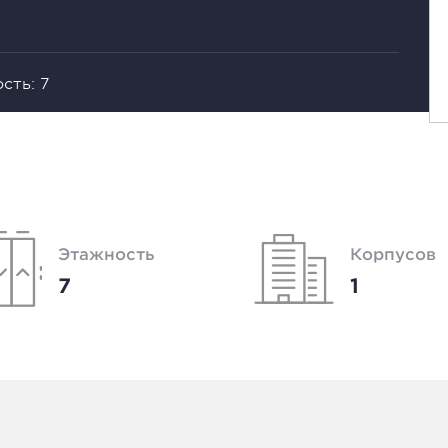
сть: 7
Этажность
Корпусов
7
1