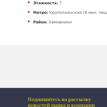
Этажность:
7
Метро:
Кропоткинская (9 мин. пе
Район:
Хамовники
Подпишитесь на рассылку
новостей рынка и компании