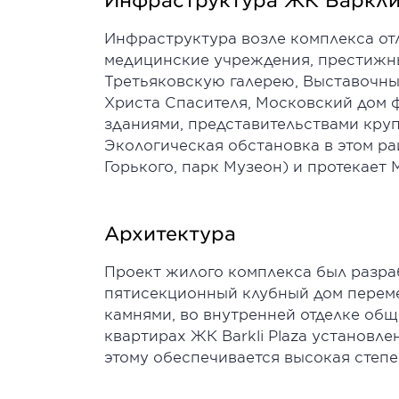
Инфраструктура возле комплекса отл
медицинские учреждения, престижны
Третьяковскую галерею, Выставочны
Христа Спасителя, Московский дом ф
зданиями, представительствами кру
Экологическая обстановка в этом ра
Горького, парк Музеон) и протекает 
Архитектура
Проект жилого комплекса был разраб
пятисекционный клубный дом перемен
камнями, во внутренней отделке об
квартирах ЖК Barkli Plaza установл
этому обеспечивается высокая степ