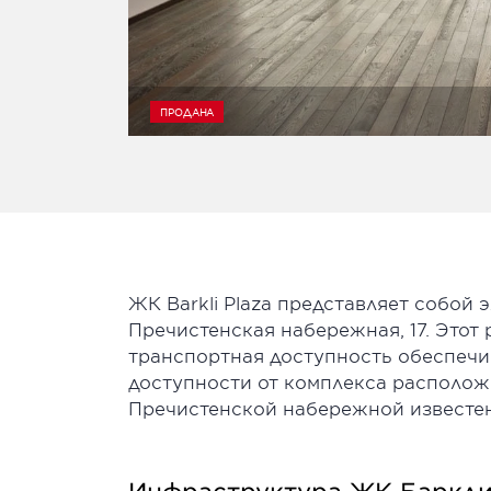
ПРОДАНА
ЖК Barkli Plaza представляет собой
Пречистенская набережная, 17. Этот
транспортная доступность обеспечив
доступности от комплекса располож
Пречистенской набережной известен
Инфраструктура ЖК Баркли