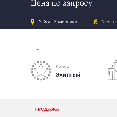
Цена по запросу
Район:
Хамовники
Этажно
ID 25
Класс
Элитный
ПРОДАЖА