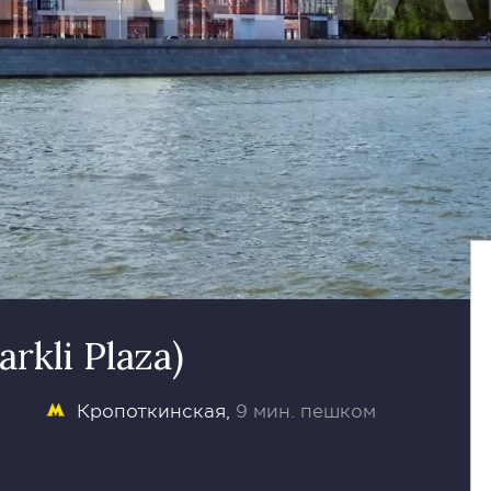
rkli Plaza)
Кропоткинская
9 мин. пешком