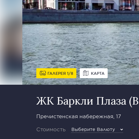
ГАЛЕРЕЯ
1
8
КАРТА
ЖК Баркли Плаза (Ba
Пречистенская набережная, 17
Стоимость
Выберите Валюту