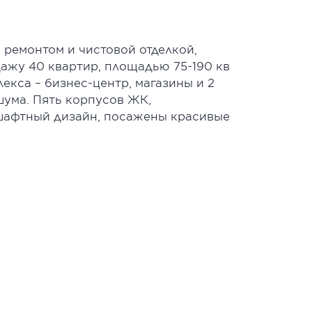
 ремонтом и чистовой отделкой,
дажу 40 квартир, площадью 75-190 кв
кса – бизнес-центр, магазины и 2
ума. Пять корпусов ЖК,
дшафтный дизайн, посажены красивые