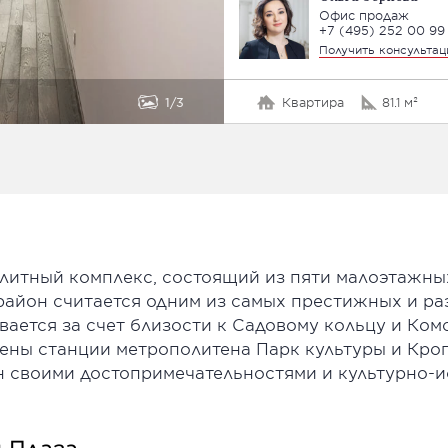
Офис продаж
+7 (495) 252 00 99
Получить консульта
1
3
Квартира
81.1 м²
 элитный комплекс, состоящий из пяти малоэтажны
 район считается одним из самых престижных и ра
ается за счет близости к Садовому кольцу и Ком
ены станции метрополитена Парк культуры и Кро
 своими достопримечательностями и культурно-и
 Плаза