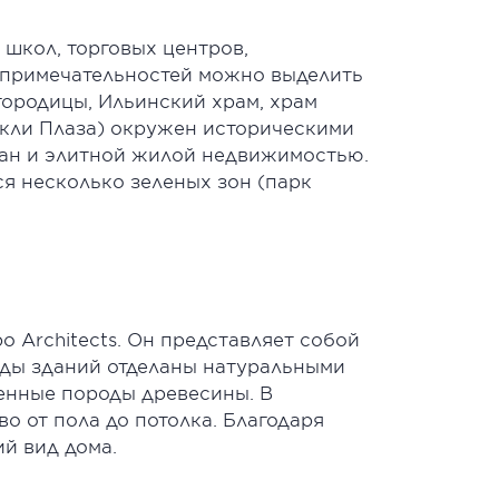
 школ, торговых центров,
опримечательностей можно выделить
ородицы, Ильинский храм, храм
аркли Плаза) окружен историческими
ран и элитной жилой недвижимостью.
ся несколько зеленых зон (парк
 Architects. Он представляет собой
ады зданий отделаны натуральными
енные породы древесины. В
о от пола до потолка. Благодаря
й вид дома.