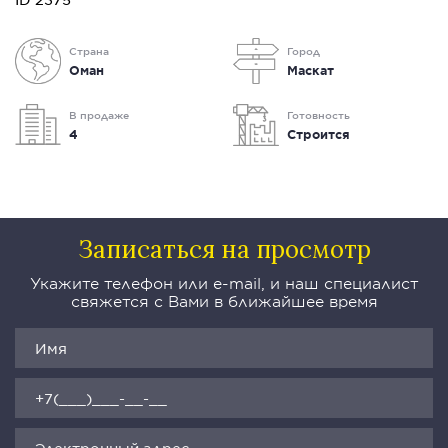
Страна
Город
Оман
Маскат
В продаже
Готовность
4
Строится
Записаться на просмотр
Укажите телефон или e-mail, и наш специалист
свяжется с Вами в ближайшее время