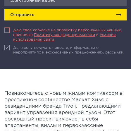
Отправить
Даю свое согласие на обработку персональных данных,
принимаю
Политику конфиденциальности
и
Условия
использования сайта
Да, я хочу получать новости, информацию о
мероприятиях и эксклюзивных предложениях, рассылки
Познакомьтесь с новым жилым комплексом в
престижном сообществе Маскат Хилс с
резиденциями бренда Tivoli, предлагающими
вариант управления арендной пулом. Этот
роскошный проект включает в себя
апартаменты, виллы и первоклассные