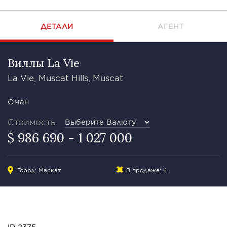
ДЕТАЛИ
АГЕНТ
Виллы La Vie
La Vie, Muscat Hills, Muscat
Оман
Стоимость
Выберите Валюту
$ 986 690 - 1 027 000
Город: Маскат
В продаже: 4
ID 2375