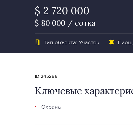
$ 2 720 000
$ 80 000 / сотка
Тип объекта: Участок
Площа
ID 245296
Ключевые характери
Охрана