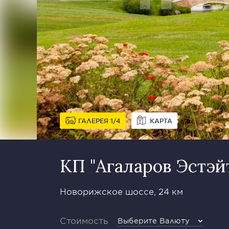
ГАЛЕРЕЯ
1
4
КАРТА
КП "Агаларов Эстэй
Новорижское шоссе, 24 км
Стоимость
Выберите Валюту