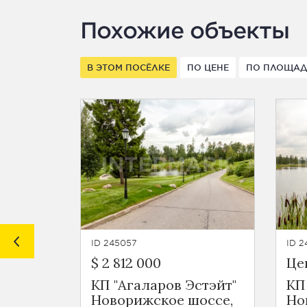
Похожие объекты
В ЭТОМ ПОСЁЛКЕ
ПО ЦЕНЕ
ПО ПЛОЩА
ID 245057
ID 2
$ 2 812 000
Це
КП "Агаларов Эстэйт"
КП
Новорижское шоссе,
Но