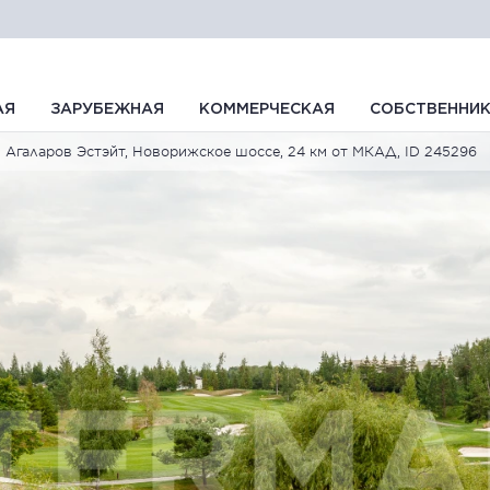
АЯ
ЗАРУБЕЖНАЯ
КОММЕРЧЕСКАЯ
СОБСТВЕННИ
Агаларов Эстэйт, Новорижское шоссе, 24 км от МКАД, ID 245296