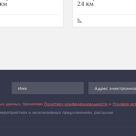
 км
24 км
ных данных, принимаю
Политику конфиденциальности
и
Условия ис
 мероприятиях и эксклюзивных предложениях, рассылки