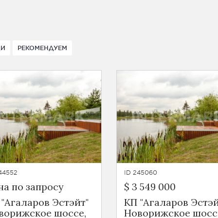
ДИ
РЕКОМЕНДУЕМ
44552
ID 245060
на по запросу
$ 3 549 000
 "Агаларов Эстэйт"
КП "Агаларов Эстэй
ворижское шоссе,
Новорижское шосс