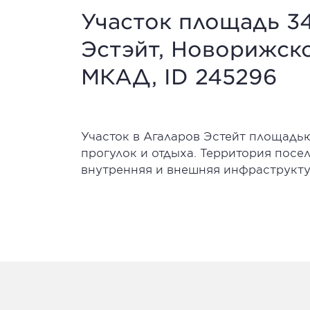
Участок площадь 34
Эстэйт, Новорижско
МКАД, ID 245296
Участок в Агаларов Эстейт площадью
прогулок и отдыха. Территория посе
внутренняя и внешняя инфраструкту