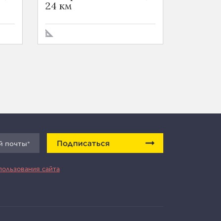
24 км
24 км
Подписаться
пользования сайта