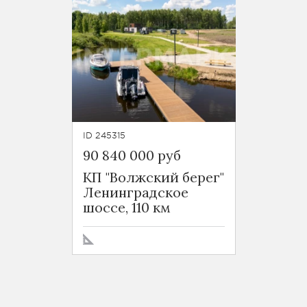
ID 245315
90 840 000 руб
КП "Волжский берег"
Ленинградское
шоссе, 110 км