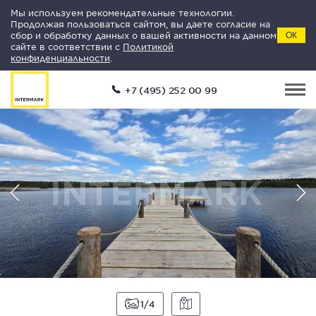
Мы используем рекомендательные технологии.
Продолжая пользоваться сайтом, вы даете согласие на
сбор и обработку данных о вашей активности на данном
ОК
сайте в соответствии с
Политикой
конфиденциальности
.
+7 (495) 252 00 99
1
4