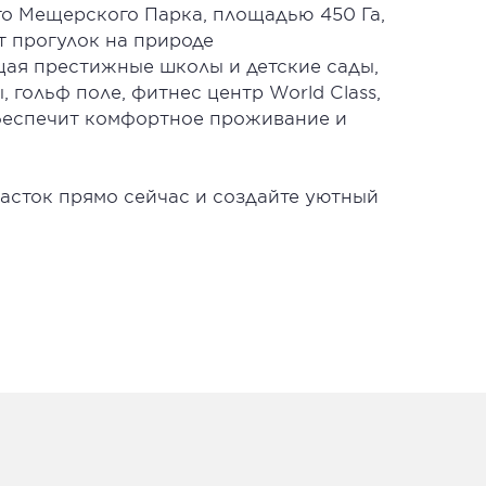
о Мещерского Парка, площадью 450 Га,
т прогулок на природе
ая престижные школы и детские сады,
 гольф поле, фитнес центр World Class,
обеспечит комфортное проживание и
асток прямо сейчас и создайте уютный