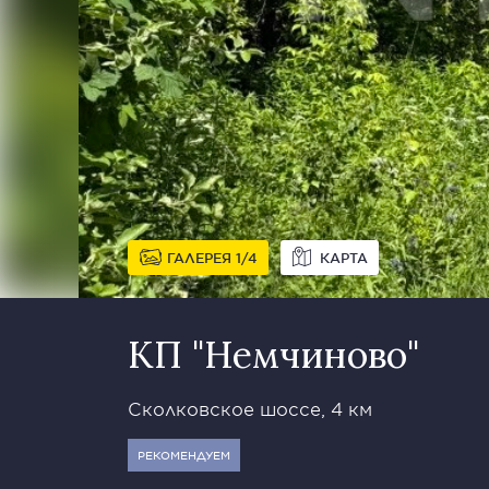
ГАЛЕРЕЯ
1
4
КАРТА
КП "Немчиново"
Сколковское шоссе, 4 км
РЕКОМЕНДУЕМ