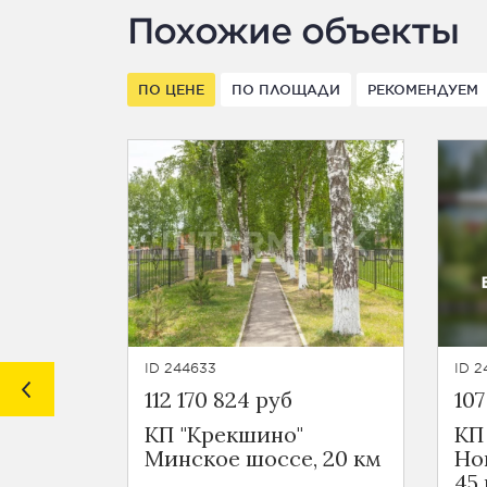
Похожие объекты
ПО ЦЕНЕ
ПО ПЛОЩАДИ
РЕКОМЕНДУЕМ
ID 244633
ID 2
112 170 824 руб
107
КП "Крекшино"
КП
Минское шоссе, 20 км
Но
45