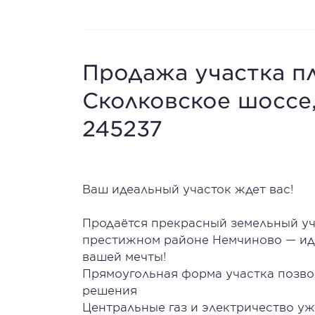
Продажа участка пл
Сколковское шоссе,
245237
Ваш идеальный участок ждет вас!
Продаётся прекрасный земельный уч
престижном районе Немчиново — иде
вашей мечты!
Прямоугольная форма участка позво
решения
Центральные газ и электричество у