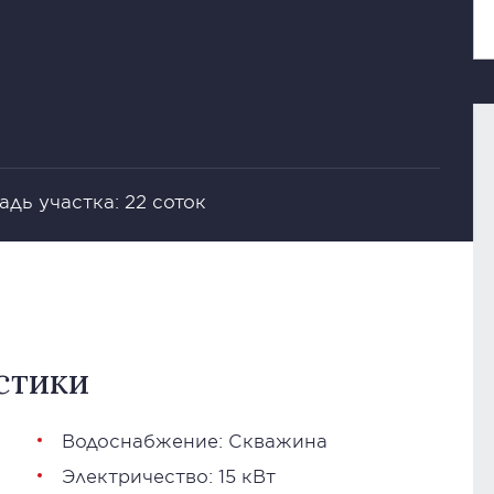
дь участка: 22 соток
стики
Водоснабжение: Скважина
Электричество: 15 кВт