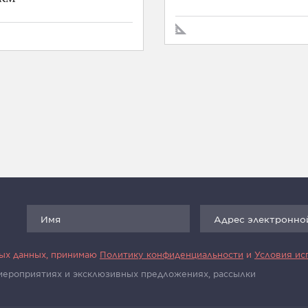
ных данных, принимаю
Политику конфиденциальности
и
Условия ис
 мероприятиях и эксклюзивных предложениях, рассылки