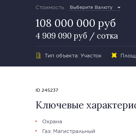
Стоимость
Выберите Валюту
108 000 000 руб
4 909 090 руб / сотка
Тип объекта: Участок
Площа
ID 245237
Ключевые характери
Охрана
Газ: Магистральный