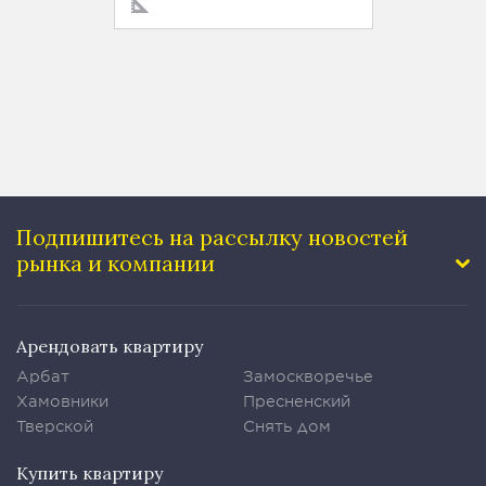
Подпишитесь на рассылку
новостей
рынка и компании
Арендовать квартиру
Арбат
Замоскворечье
Хамовники
Пресненский
Тверской
Снять дом
Купить квартиру