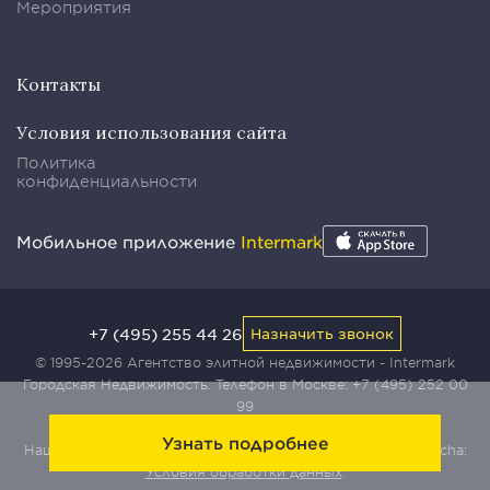
Мероприятия
Контакты
Условия использования сайта
Политика
конфиденциальности
Мобильное приложение
Intermark
+7 (495) 255 44 26
Назначить звонок
© 1995-2026 Агентство элитной недвижимости - Intermark
Городская Недвижимость. Телефон в Москве:
+7 (495) 252 00
99
Узнать подробнее
Наш сайт защищен с помощью сервиса Yandex SmartCaptcha:
Условия обработки данных
.